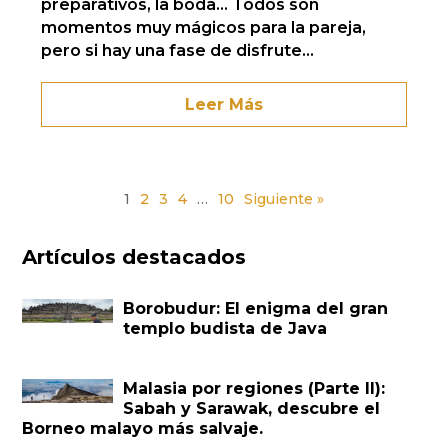
preparativos, la boda… Todos son
momentos muy mágicos para la pareja,
pero si hay una fase de disfrute...
Leer Más
Paginación
1
2
3
4
…
10
de
entradas
Artículos destacados
Borobudur: El enigma del gran
templo budista de Java
Malasia por regiones (Parte II):
Sabah y Sarawak, descubre el
Borneo malayo más salvaje.