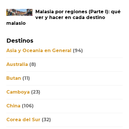
Malasia por regiones (Parte I): qué
ver y hacer en cada destino
malasio
Destinos
Asia y Oceania en General
(94)
Australia
(8)
Butan
(11)
Camboya
(23)
China
(106)
Corea del Sur
(32)