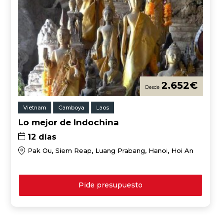
2.652
€
Vietnam
Camboya
Laos
Lo mejor de Indochina
12 días
Pak Ou, Siem Reap, Luang Prabang, Hanoi, Hoi An
Pide presupuesto