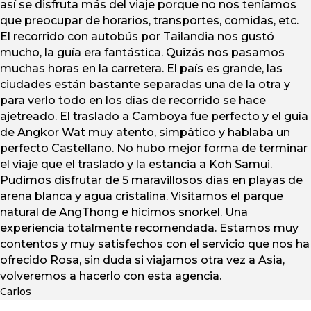
así se disfruta más del viaje porque no nos teníamos
que preocupar de horarios, transportes, comidas, etc.
El recorrido con autobús por Tailandia nos gustó
mucho, la guía era fantástica. Quizás nos pasamos
muchas horas en la carretera. El país es grande, las
ciudades están bastante separadas una de la otra y
para verlo todo en los días de recorrido se hace
ajetreado. El traslado a Camboya fue perfecto y el guía
de Angkor Wat muy atento, simpático y hablaba un
perfecto Castellano. No hubo mejor forma de terminar
el viaje que el traslado y la estancia a Koh Samui.
Pudimos disfrutar de 5 maravillosos días en playas de
arena blanca y agua cristalina. Visitamos el parque
natural de AngThong e hicimos snorkel. Una
experiencia totalmente recomendada. Estamos muy
contentos y muy satisfechos con el servicio que nos ha
ofrecido Rosa, sin duda si viajamos otra vez a Asia,
volveremos a hacerlo con esta agencia.
Carlos