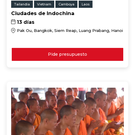
Tailandia
Vietnam
Camboya
Laos
Ciudades de Indochina
13 días
Pak Ou, Bangkok, Siem Reap, Luang Prabang, Hanoi
Pide presupuesto