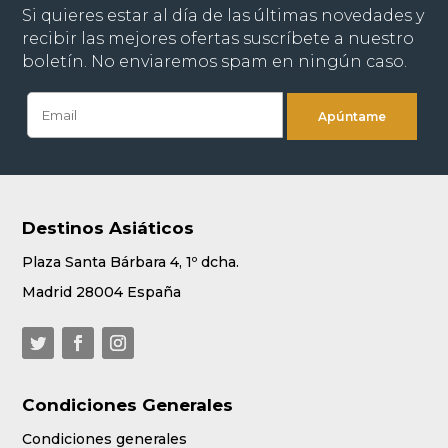
Si quieres estar al día de las últimas novedades y
recibir las mejores ofertas suscríbete a nuestro
boletín. No enviaremos spam en ningún caso.
Destinos Asiáticos
Plaza Santa Bárbara 4, 1º dcha.
Madrid 28004 España
Condiciones Generales
Condiciones generales