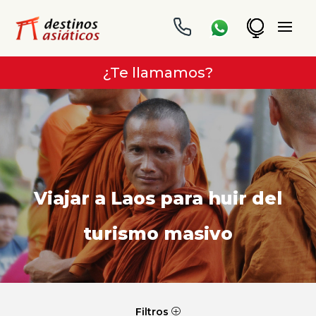
¿Te llamamos?
Viajar a Laos para huir del
turismo masivo
Filtros
P