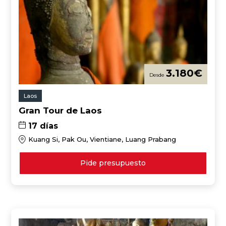
3.180
€
Laos
Gran Tour de Laos
17 días
Kuang Si, Pak Ou, Vientiane, Luang Prabang
Pide presupuesto