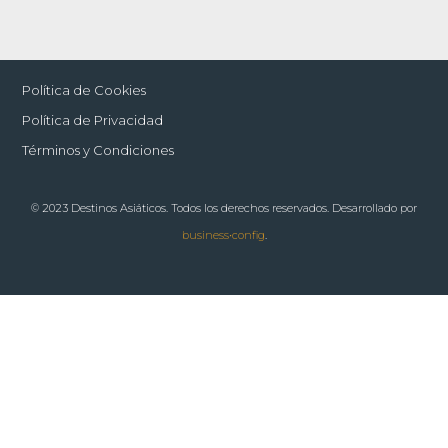
Política de Cookies
Política de Privacidad
Términos y Condiciones
© 2023 Destinos Asiáticos. Todos los derechos reservados. Desarrollado por
business•config
.