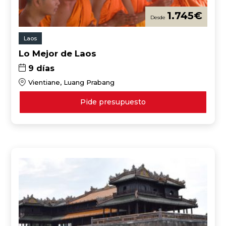
1.745
€
Laos
Lo Mejor de Laos
9 días
Vientiane, Luang Prabang
Pide presupuesto