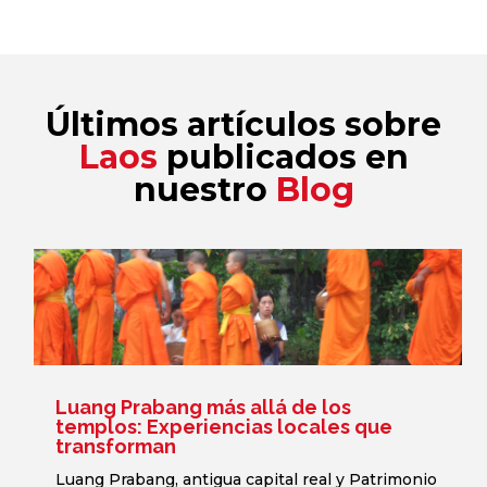
Últimos artículos sobre
Laos
publicados en
nuestro
Blog
Luang Prabang más allá de los
templos: Experiencias locales que
transforman
Luang Prabang, antigua capital real y Patrimonio