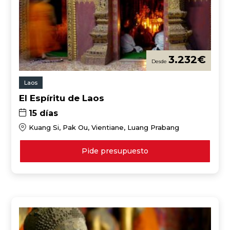
3.232
€
Laos
El Espíritu de Laos
15 días
Kuang Si, Pak Ou, Vientiane, Luang Prabang
Pide presupuesto