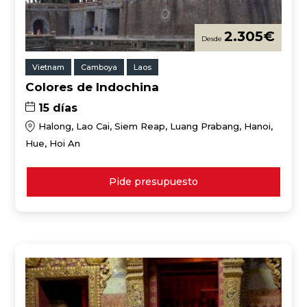
2.305
€
Vietnam
Camboya
Laos
Colores de Indochina
15 días
Halong, Lao Cai, Siem Reap, Luang Prabang, Hanoi,
Hue, Hoi An
Pide presupuesto