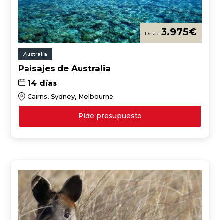
3.975
€
Australia
Paisajes de Australia
14 días
Cairns, Sydney, Melbourne
Pide presupuesto