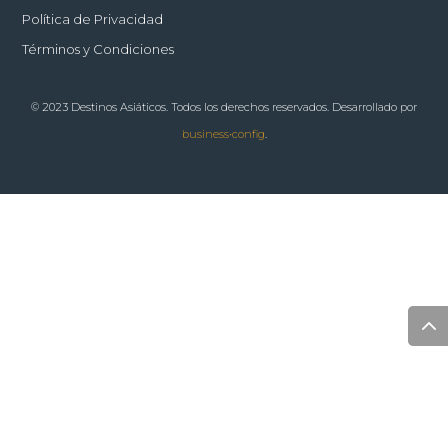
Política de Privacidad
Términos y Condiciones
© 2023 Destinos Asiáticos. Todos los derechos reservados. Desarrollado por
business•config
.