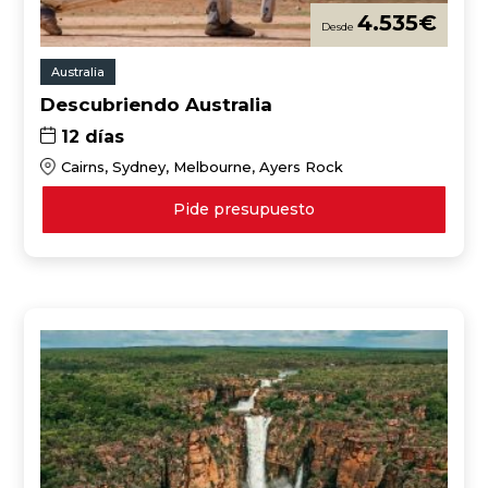
4.535
€
Australia
Descubriendo Australia
12 días
Cairns, Sydney, Melbourne, Ayers Rock
Pide presupuesto