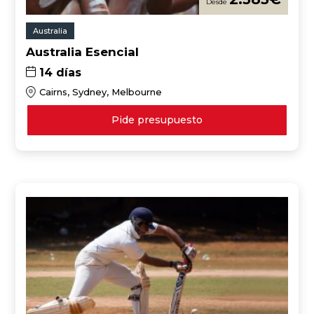
Australia
Australia Esencial
14 días
Cairns, Sydney, Melbourne
Pide presupuesto