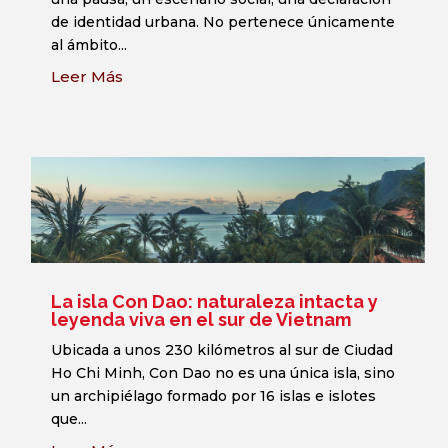
Hanoi a Saigón
En Vietnam, el café no es solo una bebida. Es
una pausa, un escenario social, una declaración
de identidad urbana. No pertenece únicamente
al ámbito...
Leer Más
La isla Con Dao: naturaleza intacta y
leyenda viva en el sur de Vietnam
Ubicada a unos 230 kilómetros al sur de Ciudad
Ho Chi Minh, Con Dao no es una única isla, sino