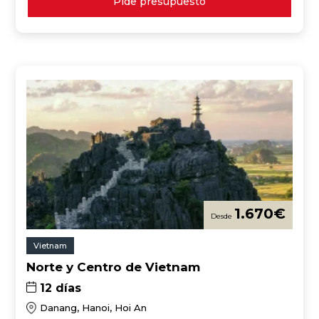
Pide presupuesto
1.670
€
Vietnam
Norte y Centro de Vietnam
12 días
Danang, Hanoi, Hoi An