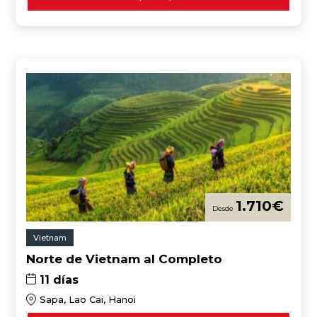
1.710
€
Vietnam
Norte de Vietnam al Completo
11 días
Sapa, Lao Cai, Hanoi