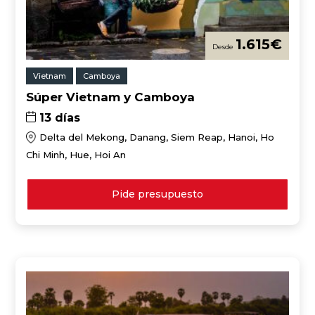
1.615
€
Vietnam
Camboya
Súper Vietnam y Camboya
13 días
Delta del Mekong, Danang, Siem Reap, Hanoi, Ho
Chi Minh, Hue, Hoi An
Pide presupuesto