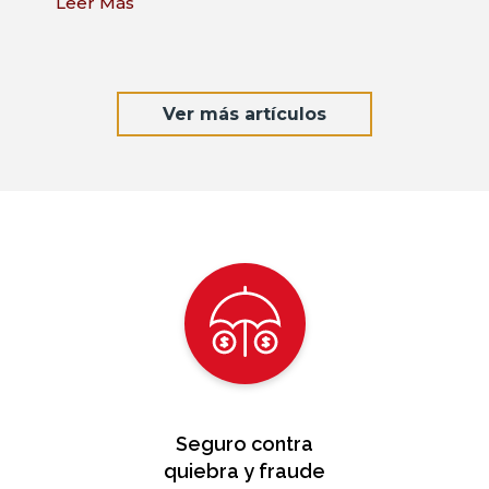
un archipiélago formado por 16 islas e islotes
que...
Leer Más
Ver más artículos