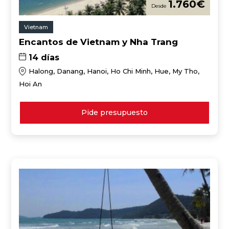
1.760
€
Vietnam
Encantos de Vietnam y Nha Trang
14 días
Halong, Danang, Hanoi, Ho Chi Minh, Hue, My Tho,
Hoi An
Pide presupuesto