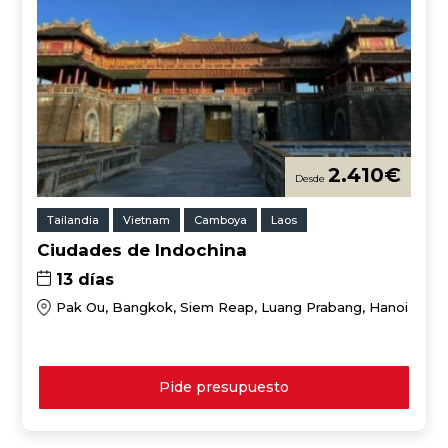
2.410
€
Tailandia
Vietnam
Camboya
Laos
Ciudades de Indochina
13 días
Pak Ou, Bangkok, Siem Reap, Luang Prabang, Hanoi
Pide presupuesto