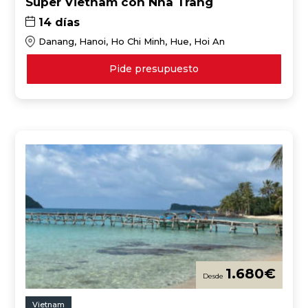
Súper Vietnam con Nha Trang
14 días
Danang, Hanoi, Ho Chi Minh, Hue, Hoi An
Pide presupuesto
1.680
€
Vietnam