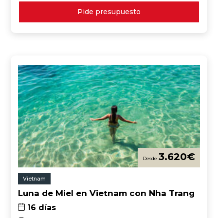
Pide presupuesto
3.620
€
Vietnam
Luna de Miel en Vietnam con Nha Trang
16 días