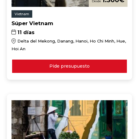
1.300
€
Vietnam
Súper Vietnam
11 días
Delta del Mekong, Danang, Hanoi, Ho Chi Minh, Hue,
Hoi An
Pide presupuesto