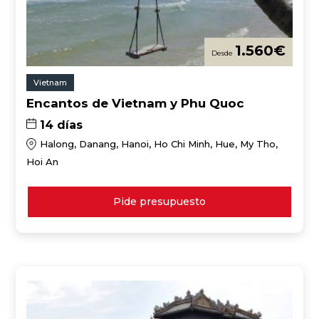
1.560
€
Vietnam
Encantos de Vietnam y Phu Quoc
14 días
Halong, Danang, Hanoi, Ho Chi Minh, Hue, My Tho,
Hoi An
Pide presupuesto