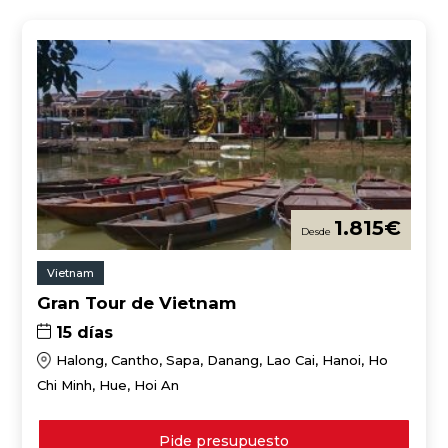
1.815
€
Vietnam
Gran Tour de Vietnam
15 días
Halong, Cantho, Sapa, Danang, Lao Cai, Hanoi, Ho
Chi Minh, Hue, Hoi An
Pide presupuesto