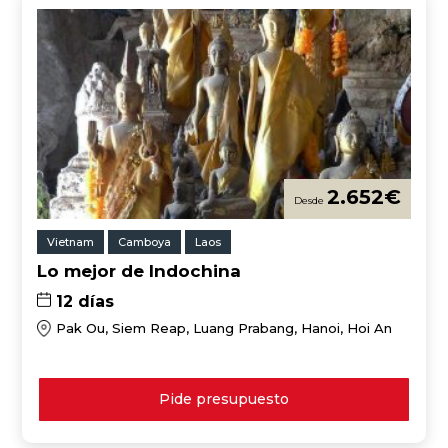
2.652
€
Vietnam
Camboya
Laos
Lo mejor de Indochina
12 días
Pak Ou, Siem Reap, Luang Prabang, Hanoi, Hoi An
Pide presupuesto