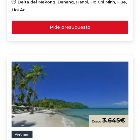
Delta del Mekong, Danang, Hanoi, Ho Chi Minh, Hue,
Hoi An
Pide presupuesto
3.645
€
Vietnam