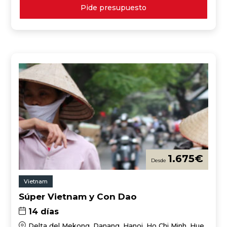
Pide presupuesto
1.675
€
Vietnam
Súper Vietnam y Con Dao
14 días
Delta del Mekong, Danang, Hanoi, Ho Chi Minh, Hue,