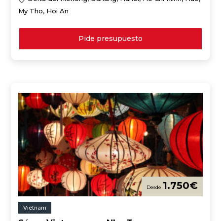
My Tho, Hoi An
Pide presupuesto
1.750
€
Vietnam