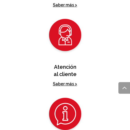
Seguro contra
quiebra y fraude
Saber más >
Atención
al cliente
Saber más >