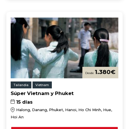
1.380
€
Tailandia
Vietnam
Súper Vietnam y Phuket
15 días
Halong, Danang, Phuket, Hanoi, Ho Chi Minh, Hue,
Hoi An