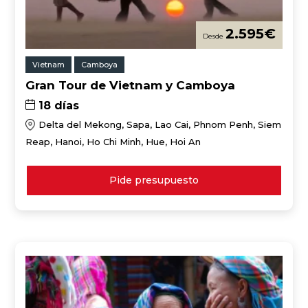
2.595
€
Vietnam
Camboya
Gran Tour de Vietnam y Camboya
18 días
Delta del Mekong, Sapa, Lao Cai, Phnom Penh, Siem
Reap, Hanoi, Ho Chi Minh, Hue, Hoi An
Pide presupuesto