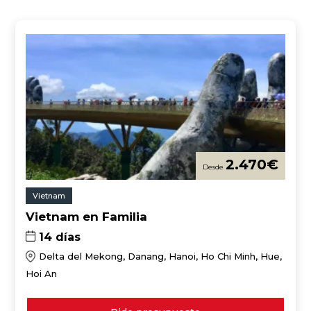
2.470
€
Vietnam
Vietnam en Familia
14 días
Delta del Mekong, Danang, Hanoi, Ho Chi Minh, Hue,
Hoi An