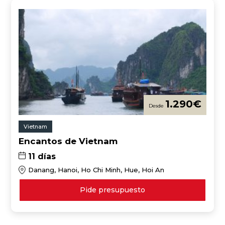
1.290
€
Vietnam
Encantos de Vietnam
11 días
Danang, Hanoi, Ho Chi Minh, Hue, Hoi An
Pide presupuesto