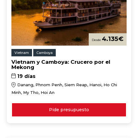
4.135
€
Vietnam
Camboya
Vietnam y Camboya: Crucero por el
Mekong
19 días
Danang, Phnom Penh, Siem Reap, Hanoi, Ho Chi
Minh, My Tho, Hoi An
Pide presupuesto