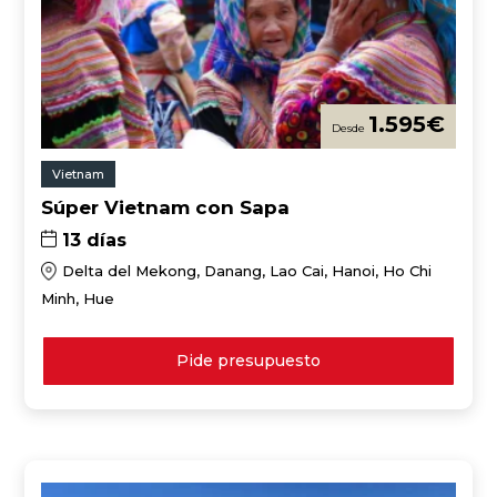
1.595
€
Vietnam
Súper Vietnam con Sapa
13 días
Delta del Mekong, Danang, Lao Cai, Hanoi, Ho Chi
Minh, Hue
Pide presupuesto