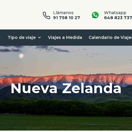
Llámanos
Whatsapp
91 758 10 27
648 823 73
Tipo de viaje
Viajes a Medida
Calendario de Viaje
Nueva Zelanda