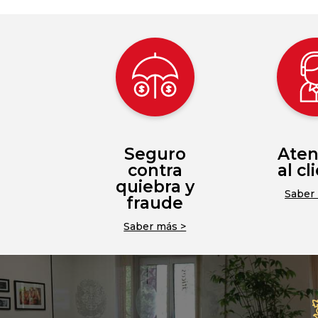
Seguro
Aten
contra
al cl
quiebra y
Saber
fraude
Saber más >