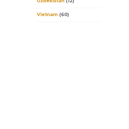
Uzbekistán
(12)
Vietnam
(60)