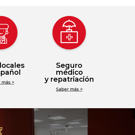
locales
Seguro
spañol
médico
y repatriación
 más >
Saber más >