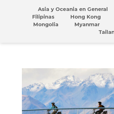
Asia y Oceania en General
Filipinas
Hong Kong
Mongolia
Myanmar
Taila