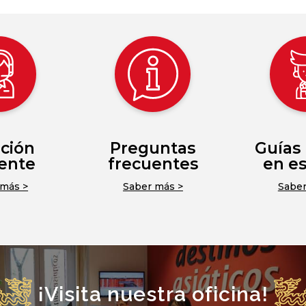
ción
Preguntas
Guías 
iente
frecuentes
en e
 más >
Saber más >
Saber
¡Visita nuestra oficina!