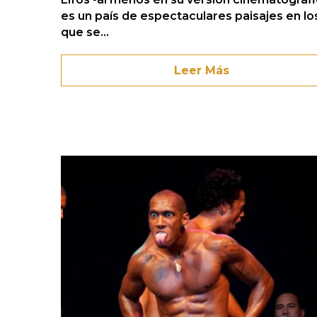
es un país de espectaculares paisajes en lo
que se...
Leer Más