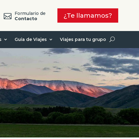
Formulario de
¿Te llamamos?

7
Contacto
s
Guía de Viajes
Viajes para tu grupo