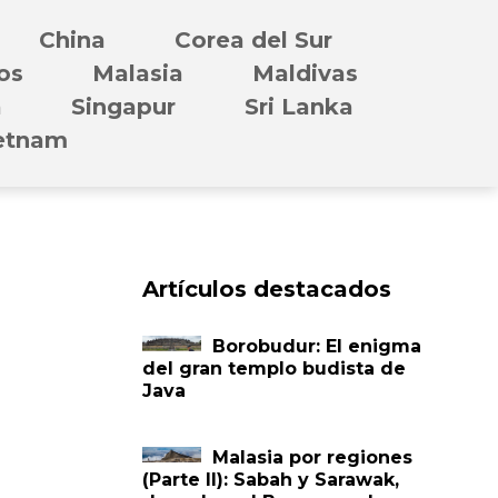
China
Corea del Sur
os
Malasia
Maldivas
a
Singapur
Sri Lanka
etnam
Artículos destacados
Borobudur: El enigma
del gran templo budista de
Java
Malasia por regiones
(Parte II): Sabah y Sarawak,