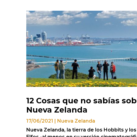
12 Cosas que no sabías sob
Nueva Zelanda
17/06/2021
|
Nueva Zelanda
Nueva Zelanda, la tierra de los Hobbits y los
Elfos -al menos en su versión cinematográfi