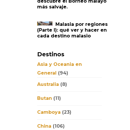
descubre el Borneo malayo
más salvaje.
Malasia por regiones
(Parte I): qué ver y hacer en
cada destino malasio
Destinos
Asia y Oceania en
General
(94)
Australia
(8)
Butan
(11)
Camboya
(23)
China
(106)