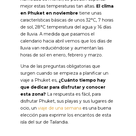
mejor estas temperaturas tan altas.
El clima
en Phuket en noviembre
tiene unas
características básicas de unos 32°C, 7 horas
de sol, 28°C temperatura del agua y 16 días
de lluvia. A medida que pasamos el
calendario hacia abril vemos que los días de
lluvia van reduciéndose y aumentan las
horas de sol en enero, febrero y marzo.
Una de las preguntas obligatorias que
surgen cuando se empieza a planificar un
viaje a Phuket es,
¿Cuánto tiempo hay
que dedicar para disfrutar y conocer
esta zona?
La respuesta es fácil, para
disfrutar Phuket, sus playas y sus lugares de
ocio, un
viaje de una semana
es una buena
elección para exprimir los encantos de esta
isla del sur de Tailandia.