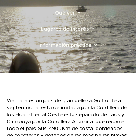
Qué ver
3
Lugares de interés
3
Información práctica
3
Vietnam es un país de gran belleza. Su frontera
septentrional está delimitada por la Cordillera de
los Hoan-Llen al Oeste está separado de Laos y
Camboya por la Cordillera Anamita, que recorre
todo el país. Sus 2.900Km de costa, bordeados
de cocoteros y dotados de las más bellas playas