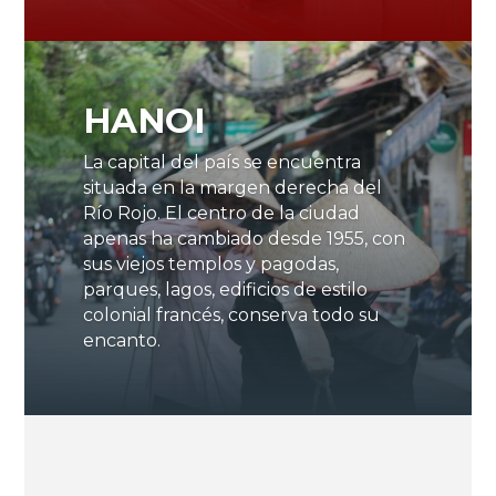
HANOI
La capital del país se encuentra
situada en la margen derecha del
Río Rojo. El centro de la ciudad
apenas ha cambiado desde 1955, con
sus viejos templos y pagodas,
parques, lagos, edificios de estilo
colonial francés, conserva todo su
encanto.