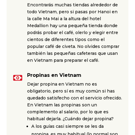
Encontrarás muchas tiendas alrededor de
todo Vietnam, pero si pasas por Hanoi en
la calle Ma Mai a la altura del hotel
Medallion hay una pequeña tienda donde
podrás probar el café, olerlo y elegir entre
cientos de diferentes tipos como el
popular café de civeta. No olvides comprar
también las pequeñas cafeteras que usan
en Vietnam para preparar el café.
Propinas en Vietnam
Dejar propina en Vietnam no es
obligatorio, pero sí es muy común si has
quedado satisfecho con el servicio ofrecido.
En Vietnam las propinas son un
complemento al salario, por lo que es
habitual dejarla. ¿Cuándo dejar propina?
A los guías casi siempre se les da
propina, es muy habitual (lo normal son