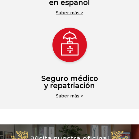
en español
Saber más >
Seguro médico
y repatriación
Saber más >
¡Visita nuestra oficina!