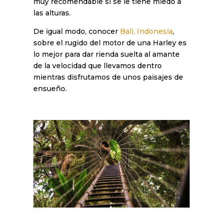
muy recomendable si se le tiene miedo a
las alturas.
De igual modo, conocer
Bali,
Indonesia
,
sobre el rugido del motor de una Harley es
lo mejor para dar rienda suelta al amante
de la velocidad que llevamos dentro
mientras disfrutamos de unos paisajes de
ensueño.