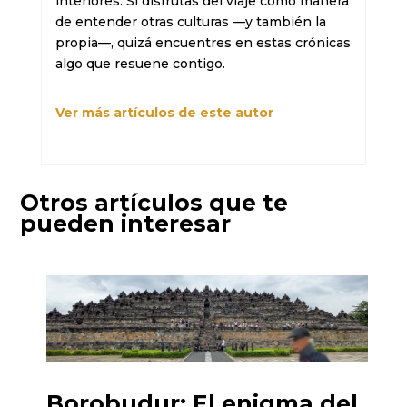
interiores. Si disfrutas del viaje como manera 
de entender otras culturas —y también la 
propia—, quizá encuentres en estas crónicas 
algo que resuene contigo.
Ver más artículos de este autor
Otros artículos que te
pueden interesar
Borobudur: El enigma del