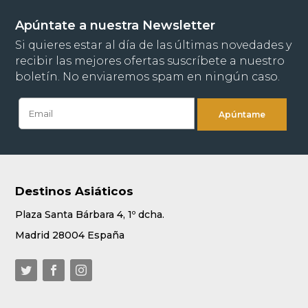
Apúntate a nuestra Newsletter
Si quieres estar al día de las últimas novedades y
recibir las mejores ofertas suscríbete a nuestro
boletín. No enviaremos spam en ningún caso.
Destinos Asiáticos
Plaza Santa Bárbara 4, 1º dcha.
Madrid 28004 España