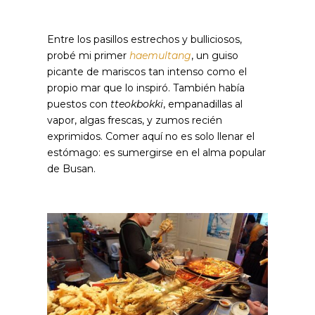
Entre los pasillos estrechos y bulliciosos,
probé mi primer
haemultang
, un guiso
picante de mariscos tan intenso como el
propio mar que lo inspiró. También había
puestos con
tteokbokki
, empanadillas al
vapor, algas frescas, y zumos recién
exprimidos. Comer aquí no es solo llenar el
estómago: es sumergirse en el alma popular
de Busan.