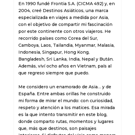
En 1990 fundé Frontia S.A. (CICMA 492) y, en 
2004, creé Destinos Asiáticos, una marca 
especializada en viajes a medida por Asia, 
con el objetivo de compartir mi fascinación 
por este continente con otros viajeros. He 
recorrido países como Corea del Sur, 
Camboya, Laos, Tailandia, Myanmar, Malasia, 
Indonesia, Singapur, Hong Kong, 
Bangladesh, Sri Lanka, India, Nepal y Bután. 
Además, viví ocho años en Vietnam, país al 
que regreso siempre que puedo.

Me considero un enamorado de Asia… y de 
España. Entre ambas orillas he construido 
mi forma de mirar el mundo: con curiosidad, 
respeto y atención a los matices. Esa mirada 
es la que intento transmitir en este blog, 
donde comparto rutas, momentos y lugares 
que, más que destinos, son paisajes 