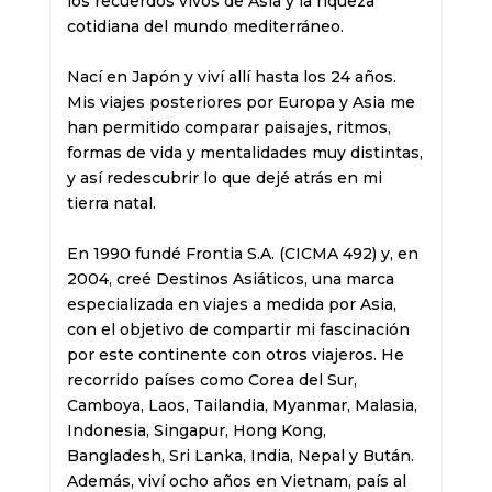
los recuerdos vivos de Asia y la riqueza 
cotidiana del mundo mediterráneo.

Nací en Japón y viví allí hasta los 24 años. 
Mis viajes posteriores por Europa y Asia me 
han permitido comparar paisajes, ritmos, 
formas de vida y mentalidades muy distintas, 
y así redescubrir lo que dejé atrás en mi 
tierra natal.

En 1990 fundé Frontia S.A. (CICMA 492) y, en 
2004, creé Destinos Asiáticos, una marca 
especializada en viajes a medida por Asia, 
con el objetivo de compartir mi fascinación 
por este continente con otros viajeros. He 
recorrido países como Corea del Sur, 
Camboya, Laos, Tailandia, Myanmar, Malasia, 
Indonesia, Singapur, Hong Kong, 
Bangladesh, Sri Lanka, India, Nepal y Bután. 
Además, viví ocho años en Vietnam, país al 