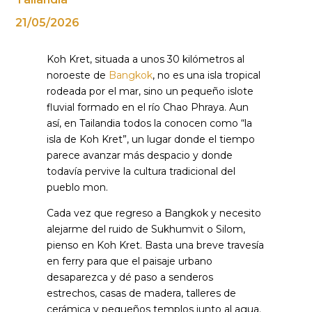
21/05/2026
Koh Kret, situada a unos 30 kilómetros al
noroeste de
Bangkok
, no es una isla tropical
rodeada por el mar, sino un pequeño islote
fluvial formado en el río Chao Phraya. Aun
así, en Tailandia todos la conocen como “la
isla de Koh Kret”, un lugar donde el tiempo
parece avanzar más despacio y donde
todavía pervive la cultura tradicional del
pueblo mon.
Cada vez que regreso a Bangkok y necesito
alejarme del ruido de Sukhumvit o Silom,
pienso en Koh Kret. Basta una breve travesía
en ferry para que el paisaje urbano
desaparezca y dé paso a senderos
estrechos, casas de madera, talleres de
cerámica y pequeños templos junto al agua.