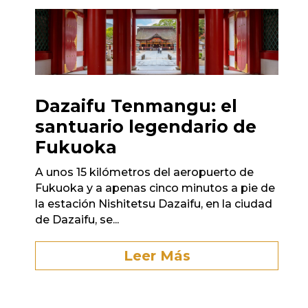
Dazaifu Tenmangu: el
santuario legendario de
Fukuoka
A unos 15 kilómetros del aeropuerto de
Fukuoka y a apenas cinco minutos a pie de
la estación Nishitetsu Dazaifu, en la ciudad
de Dazaifu, se...
Leer Más