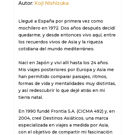
Autor:
Koji Nishizuka
Llegué a España por primera vez como 
mochilero en 1972. Dos años después decidí 
quedarme, y desde entonces vivo aquí, entre 
los recuerdos vivos de Asia y la riqueza 
cotidiana del mundo mediterráneo.

Nací en Japón y viví allí hasta los 24 años. 
Mis viajes posteriores por Europa y Asia me 
han permitido comparar paisajes, ritmos, 
formas de vida y mentalidades muy distintas, 
y así redescubrir lo que dejé atrás en mi 
tierra natal.

En 1990 fundé Frontia S.A. (CICMA 492) y, en 
2004, creé Destinos Asiáticos, una marca 
especializada en viajes a medida por Asia, 
con el objetivo de compartir mi fascinación 