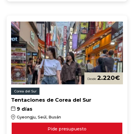
2.220
€
Corea del Sur
Tentaciones de Corea del Sur
9 días
Gyeongju, Seúl, Busán
Pide presupuesto