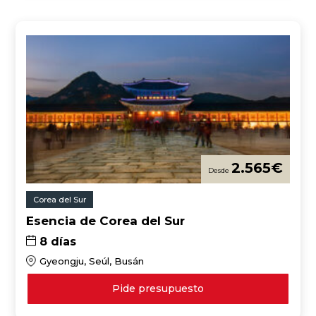
2.565
€
Corea del Sur
Esencia de Corea del Sur
8 días
Gyeongju, Seúl, Busán
Pide presupuesto