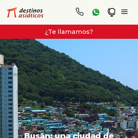
¿Te llamamos?
Busán: una ciudad de