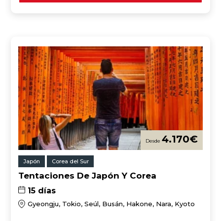
4.170
€
Japón
Corea del Sur
Tentaciones De Japón Y Corea
15 días
Gyeongju, Tokio, Seúl, Busán, Hakone, Nara, Kyoto