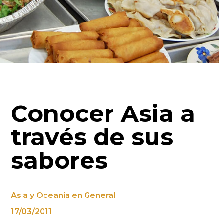
Conocer Asia a
través de sus
sabores
Asia y Oceania en General
17/03/2011