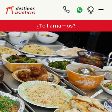
¿Te llamamos?