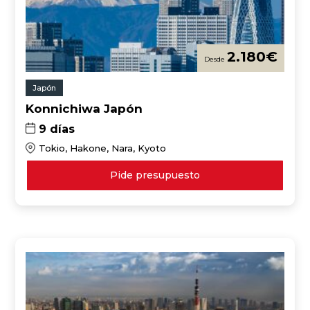
2.180
€
Japón
Konnichiwa Japón
9 días
Tokio, Hakone, Nara, Kyoto
Pide presupuesto