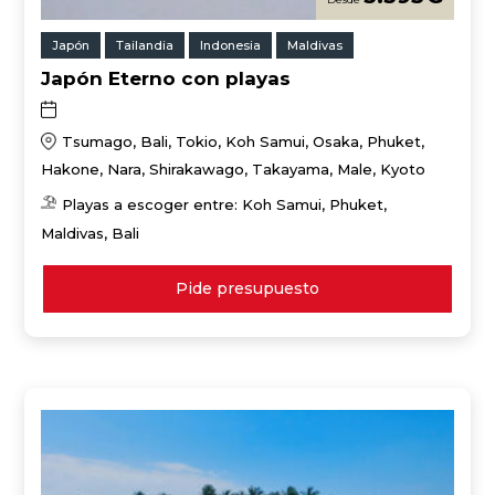
Japón
Tailandia
Indonesia
Maldivas
Japón Eterno con playas
Tsumago, Bali, Tokio, Koh Samui, Osaka, Phuket,
Hakone, Nara, Shirakawago, Takayama, Male, Kyoto
Playas a escoger entre: Koh Samui, Phuket,
Maldivas, Bali
Pide presupuesto