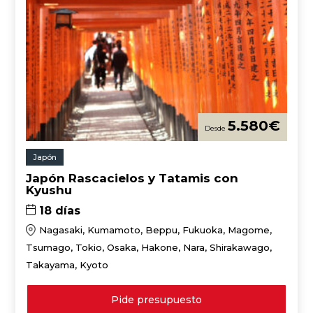
5.580
€
Japón
Japón Rascacielos y Tatamis con
Kyushu
18 días
Nagasaki, Kumamoto, Beppu, Fukuoka, Magome,
Tsumago, Tokio, Osaka, Hakone, Nara, Shirakawago,
Takayama, Kyoto
Pide presupuesto