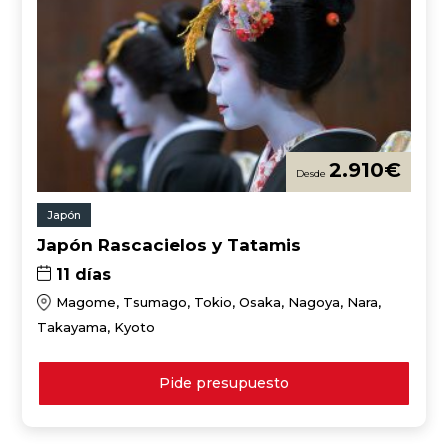
2.910
€
Japón
Japón Rascacielos y Tatamis
11 días
Magome, Tsumago, Tokio, Osaka, Nagoya, Nara,
Takayama, Kyoto
Pide presupuesto