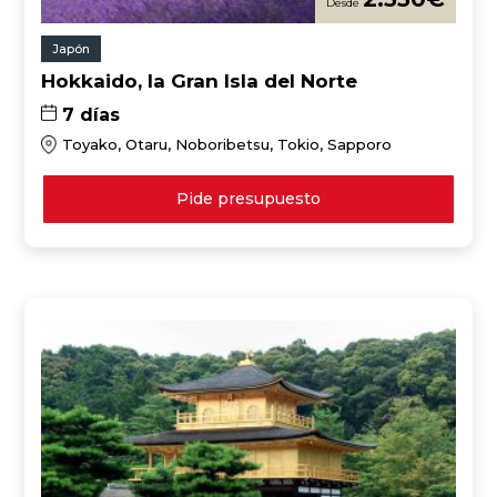
Japón
Hokkaido, la Gran Isla del Norte
7 días
Toyako, Otaru, Noboribetsu, Tokio, Sapporo
Pide presupuesto