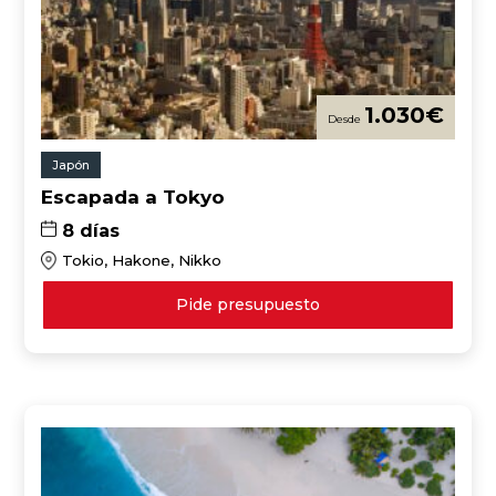
1.030
€
Japón
Escapada a Tokyo
8 días
Tokio, Hakone, Nikko
Pide presupuesto