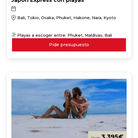
Bali, Tokio, Osaka, Phuket, Hakone, Nara, Kyoto
Playas a escoger entre: Phuket, Maldivas, Bali
Pide presupuesto
3.395
€