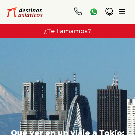
¿Te llamamos?
Qué ver en un viaje a Tokio: