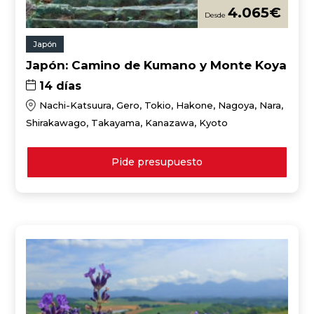
4.065
€
Japón
Japón: Camino de Kumano y Monte Koya
14 días
Nachi-Katsuura, Gero, Tokio, Hakone, Nagoya, Nara,
Shirakawago, Takayama, Kanazawa, Kyoto
Pide presupuesto