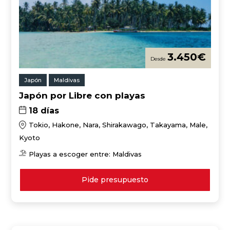
3.450
€
Japón
Maldivas
Japón por Libre con playas
18 días
Tokio, Hakone, Nara, Shirakawago, Takayama, Male,
Kyoto
Playas a escoger entre: Maldivas
Pide presupuesto