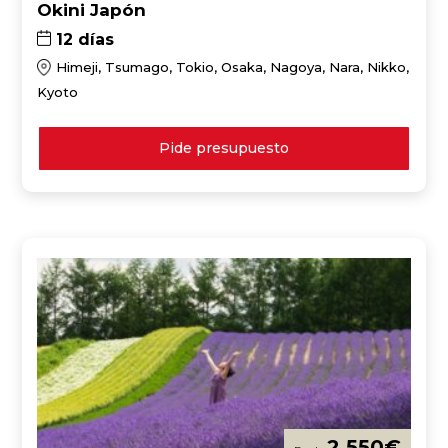
Okini Japón
12 días
Himeji, Tsumago, Tokio, Osaka, Nagoya, Nara, Nikko,
Kyoto
Pide presupuesto
2.550
€