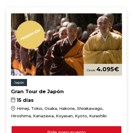
4.095
€
Japón
Gran Tour de Japón
15 días
Himeji, Tokio, Osaka, Hakone, Shirakawago,
Hiroshima, Kanazawa, Koyasan, Kyoto, Kurashiki
Pide presupuesto