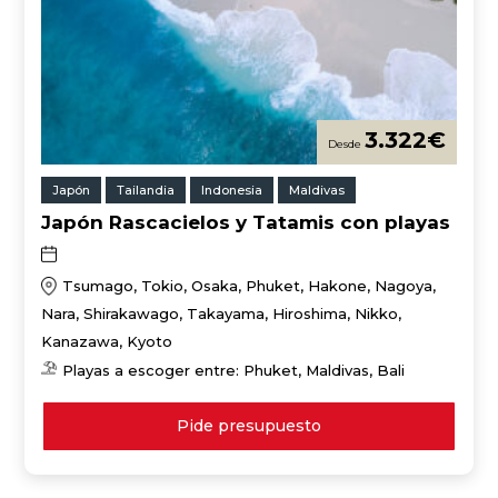
3.322
€
Japón
Tailandia
Indonesia
Maldivas
Japón Rascacielos y Tatamis con playas
Tsumago, Tokio, Osaka, Phuket, Hakone, Nagoya,
Nara, Shirakawago, Takayama, Hiroshima, Nikko,
Kanazawa, Kyoto
Playas a escoger entre: Phuket, Maldivas, Bali
Pide presupuesto