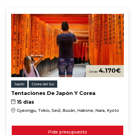
4.170
€
Japón
Corea del Sur
Tentaciones De Japón Y Corea
15 días
Gyeongju, Tokio, Seúl, Busán, Hakone, Nara, Kyoto
Pide presupuesto