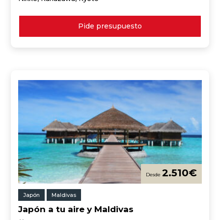
Pide presupuesto
2.510
€
Japón
Maldivas
Japón a tu aire y Maldivas