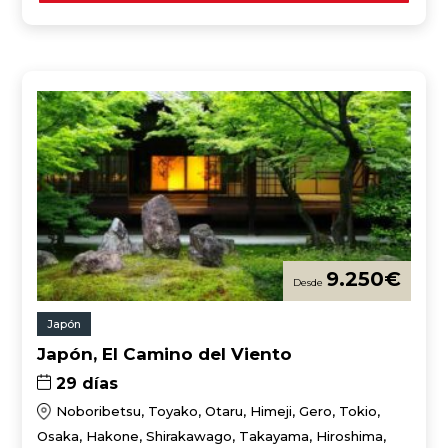
9.250
€
Japón
Japón, El Camino del Viento
29 días
Noboribetsu, Toyako, Otaru, Himeji, Gero, Tokio,
Osaka, Hakone, Shirakawago, Takayama, Hiroshima,