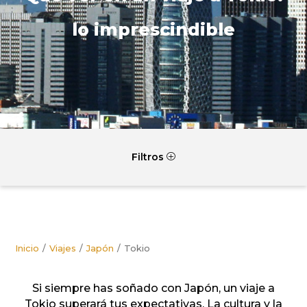
lo imprescindible
Filtros
P
Inicio
Viajes
Japón
Tokio
Si siempre has soñado con Japón, un viaje a
Tokio superará tus expectativas. La cultura y la