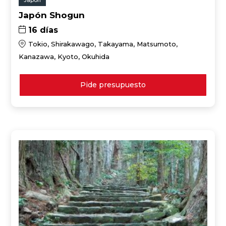
Japón
Japón Shogun
16 días
Tokio, Shirakawago, Takayama, Matsumoto,
Kanazawa, Kyoto, Okuhida
Pide presupuesto