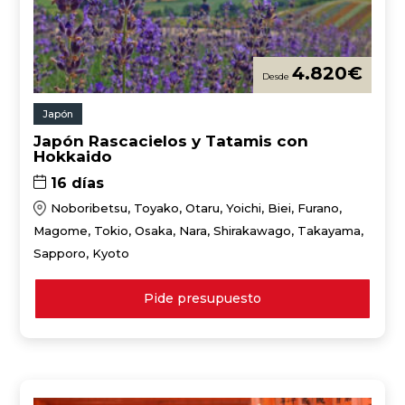
4.820
€
Japón
Japón Rascacielos y Tatamis con
Hokkaido
16 días
Noboribetsu, Toyako, Otaru, Yoichi, Biei, Furano,
Magome, Tokio, Osaka, Nara, Shirakawago, Takayama,
Sapporo, Kyoto
Pide presupuesto