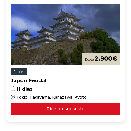
2.900
€
Japón
Japón Feudal
11 días
Tokio, Takayama, Kanazawa, Kyoto
Pide presupuesto