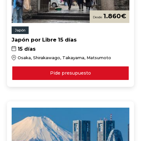
1.860
€
Japón
Japón por Libre 15 días
15 días
Osaka, Shirakawago, Takayama, Matsumoto
Pide presupuesto