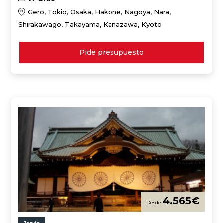
Gero, Tokio, Osaka, Hakone, Nagoya, Nara,
Shirakawago, Takayama, Kanazawa, Kyoto
Pide presupuesto
4.565
€