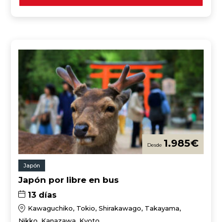
1.985
€
Japón
Japón por libre en bus
13 días
Kawaguchiko, Tokio, Shirakawago, Takayama,
Nikko, Kanazawa, Kyoto