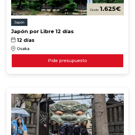
1.625
€
Japón
Japón por Libre 12 días
12 días
Osaka
Pide presupuesto