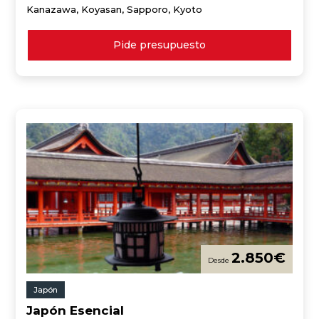
Kanazawa, Koyasan, Sapporo, Kyoto
Pide presupuesto
2.850
€
Japón
Japón Esencial