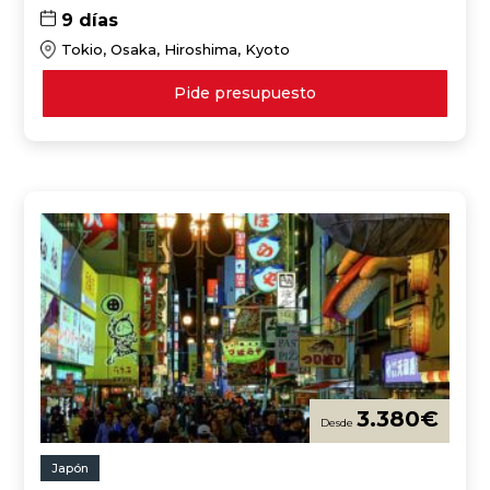
9 días
Tokio, Osaka, Hiroshima, Kyoto
Pide presupuesto
3.380
€
Japón