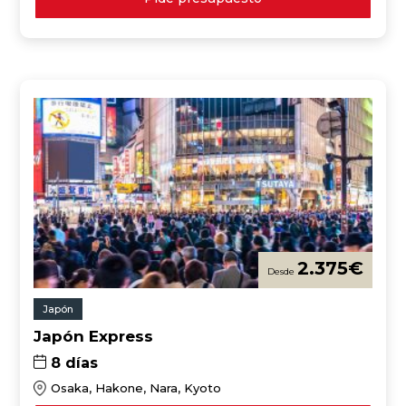
2.375
€
Japón
Japón Express
8 días
Osaka, Hakone, Nara, Kyoto