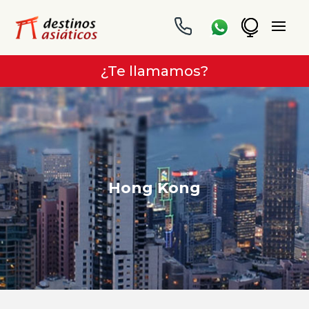
¿Te llamamos?
Hong Kong