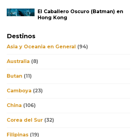
El Caballero Oscuro (Batman) en
Hong Kong
Destinos
Asia y Oceania en General
(94)
Australia
(8)
Butan
(11)
Camboya
(23)
China
(106)
Corea del Sur
(32)
Filipinas
(19)