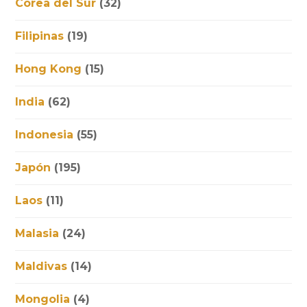
Corea del Sur
(32)
Filipinas
(19)
Hong Kong
(15)
India
(62)
Indonesia
(55)
Japón
(195)
Laos
(11)
Malasia
(24)
Maldivas
(14)
Mongolia
(4)