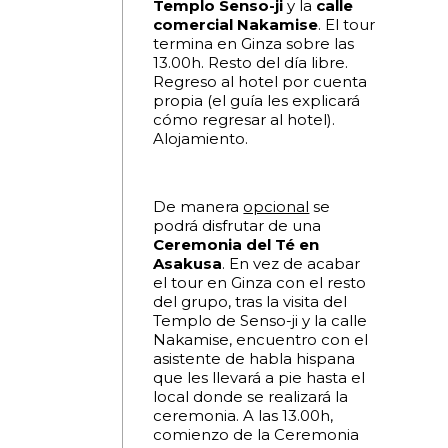
Templo Senso-ji
y la
calle
comercial Nakamise
. El tour
termina en Ginza sobre las
13.00h. Resto del día libre.
Regreso al hotel por cuenta
propia (el guía les explicará
cómo regresar al hotel).
Alojamiento.
De manera
opcional
se
podrá disfrutar de una
Ceremonia del Té en
Asakusa
. En vez de acabar
el tour en Ginza con el resto
del grupo, tras la visita del
Templo de Senso-ji y la calle
Nakamise, encuentro con el
asistente de habla hispana
que les llevará a pie hasta el
local donde se realizará la
ceremonia. A las 13.00h,
comienzo de la Ceremonia