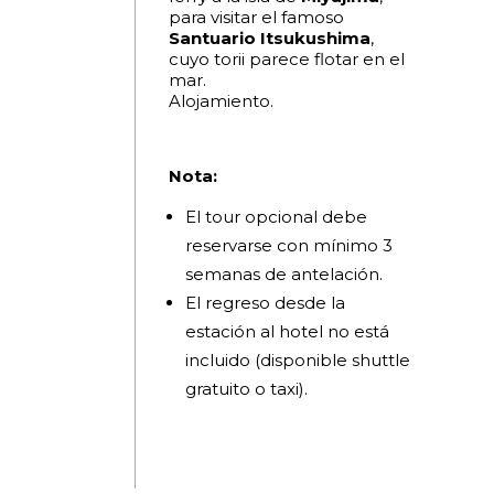
para visitar el famoso
Santuario Itsukushima
,
cuyo torii parece flotar en el
mar.
Alojamiento.
Nota:
El tour opcional debe
reservarse con mínimo 3
semanas de antelación.
El regreso desde la
estación al hotel no está
incluido (disponible shuttle
gratuito o taxi).