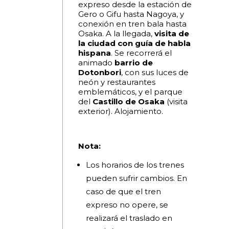
expreso desde la estación de
Gero o Gifu hasta Nagoya, y
conexión en tren bala hasta
Osaka. A la llegada,
visita de
la ciudad con guía de habla
hispana
. Se recorrerá el
animado
barrio de
Dotonbori
, con sus luces de
neón y restaurantes
emblemáticos, y el parque
del
Castillo de Osaka
(visita
exterior). Alojamiento.
Nota:
Los horarios de los trenes
pueden sufrir cambios. En
caso de que el tren
expreso no opere, se
realizará el traslado en