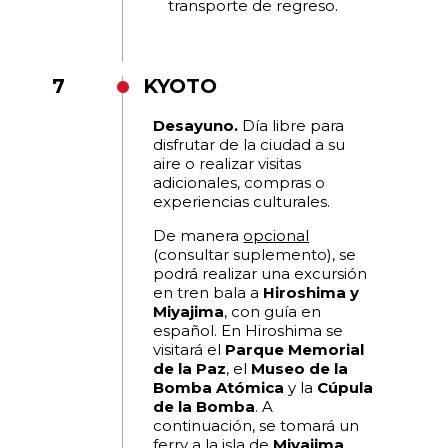
transporte de regreso.
7
KYOTO
Desayuno.
Día libre para
disfrutar de la ciudad a su
aire o realizar visitas
adicionales, compras o
experiencias culturales.
De manera
opcional
(consultar suplemento), se
podrá realizar una excursión
en tren bala a
Hiroshima y
Miyajima
, con guía en
español. En Hiroshima se
visitará el
Parque Memorial
de la Paz
, el
Museo de la
Bomba Atómica
y la
Cúpula
de la Bomba
. A
continuación, se tomará un
ferry a la isla de
Miyajima
,