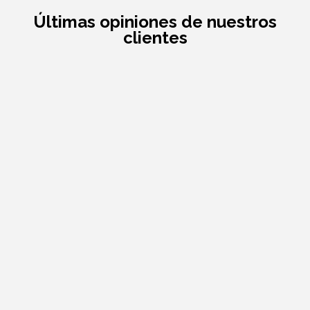
Últimas opiniones de nuestros
clientes
¿Has realizado este viaje? ¡Danos tu opinión!