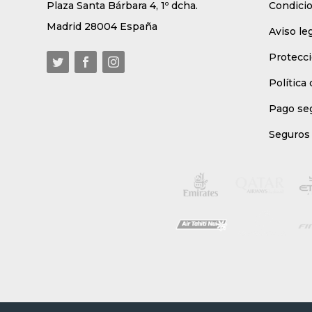
Plaza Santa Bárbara 4, 1º dcha.
Condici
Madrid 28004 España
Aviso le
Protecci
Política
Pago se
Seguros 