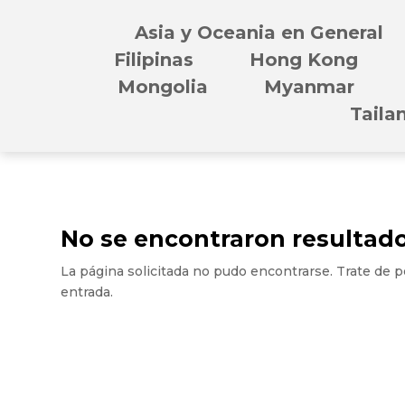
Asia y Oceania en General
Filipinas
Hong Kong
Mongolia
Myanmar
Taila
No se encontraron resultad
La página solicitada no pudo encontrarse. Trate de pe
entrada.