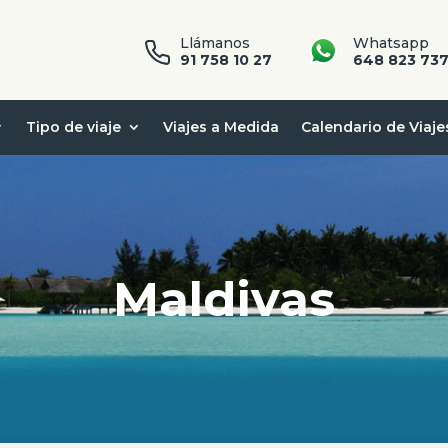
Llámanos
Whatsapp
91 758 10 27
648 823 73
Tipo de viaje
Viajes a Medida
Calendario de Viaje
Maldivas