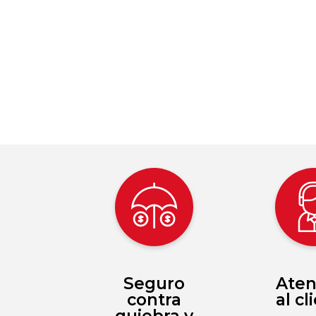
Seguro
Aten
contra
al cl