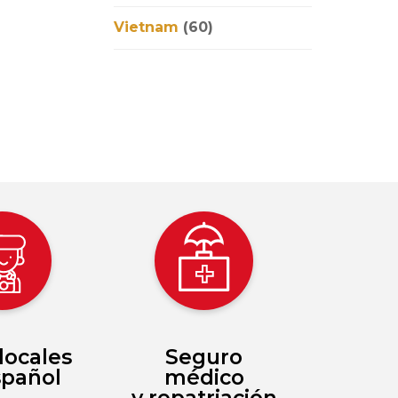
Vietnam
(60)
locales
Seguro
spañol
médico