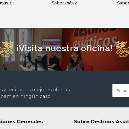
 más >
Saber más >
Saber
¡Visita nuestra oficina!
s y recibir las mejores ofertas
 spam en ningún caso.
iones Generales
Sobre Destinos Asiá