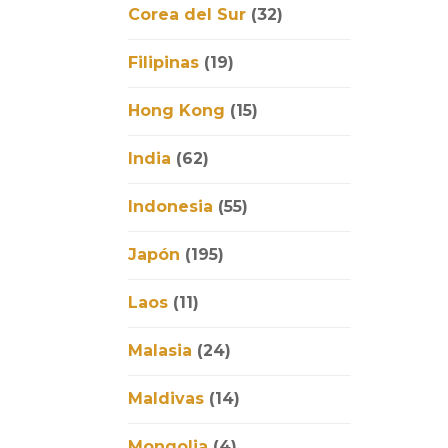
Corea del Sur
(32)
Filipinas
(19)
Hong Kong
(15)
India
(62)
Indonesia
(55)
Japón
(195)
Laos
(11)
Malasia
(24)
Maldivas
(14)
Mongolia
(4)