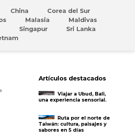
China
Corea del Sur
os
Malasia
Maldivas
a
Singapur
Sri Lanka
etnam
Artículos destacados
a
Viajar a Ubud, Bali,
una experiencia sensorial.
Ruta por el norte de
Taiwán: cultura, paisajes y
sabores en 5 días