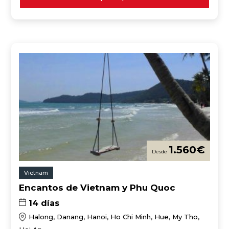
1.560
€
Vietnam
Encantos de Vietnam y Phu Quoc
14 días
Halong, Danang, Hanoi, Ho Chi Minh, Hue, My Tho,