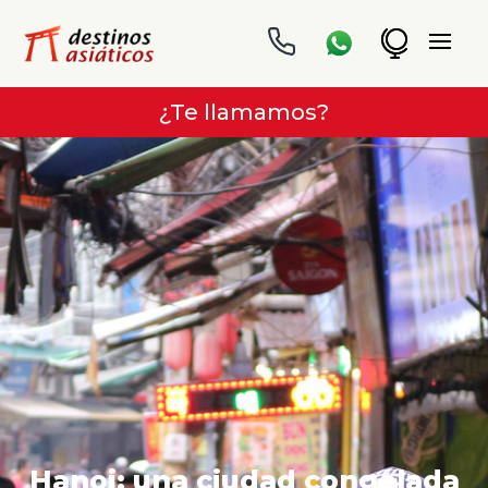
¿Te llamamos?
Hanoi: una ciudad congelada