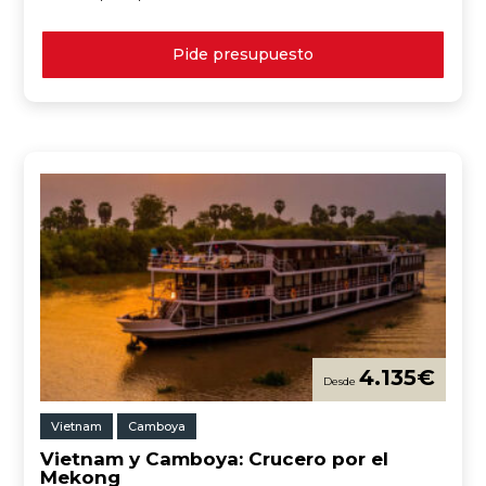
Pide presupuesto
4.135
€
Vietnam
Camboya
Vietnam y Camboya: Crucero por el
Mekong