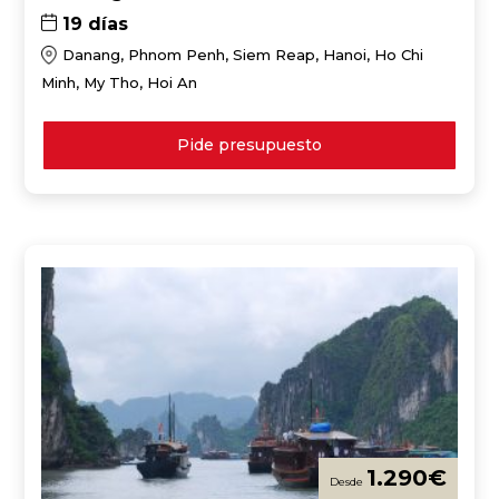
19 días
Danang, Phnom Penh, Siem Reap, Hanoi, Ho Chi
Minh, My Tho, Hoi An
Pide presupuesto
1.290
€