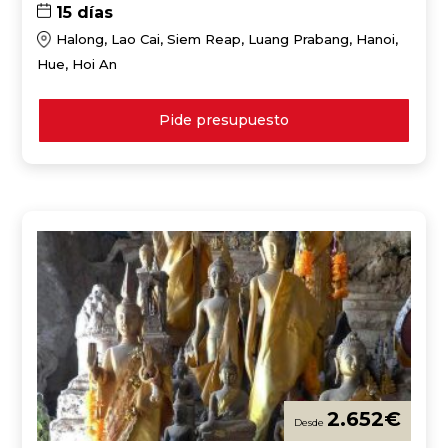
15 días
Halong, Lao Cai, Siem Reap, Luang Prabang, Hanoi,
Hue, Hoi An
Pide presupuesto
2.652
€