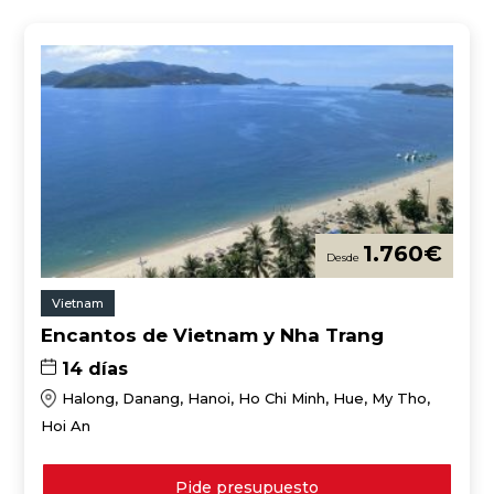
1.760
€
Vietnam
Encantos de Vietnam y Nha Trang
14 días
Halong, Danang, Hanoi, Ho Chi Minh, Hue, My Tho,
Hoi An
Pide presupuesto