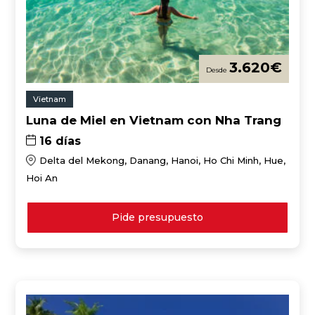
3.620
€
Vietnam
Luna de Miel en Vietnam con Nha Trang
16 días
Delta del Mekong, Danang, Hanoi, Ho Chi Minh, Hue,
Hoi An
Pide presupuesto