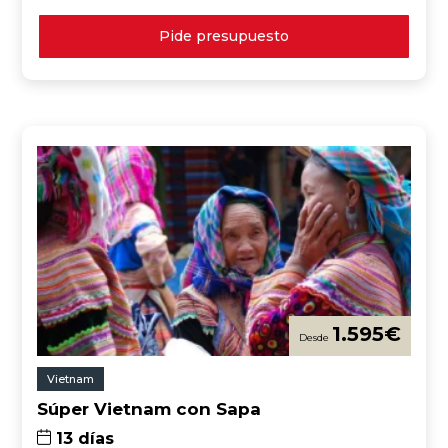
Pide presupuesto
1.595
€
Vietnam
Súper Vietnam con Sapa
13 días