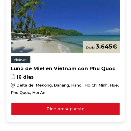
3.645
€
Vietnam
Luna de Miel en Vietnam con Phu Quoc
16 días
Delta del Mekong, Danang, Hanoi, Ho Chi Minh, Hue,
Phu Quoc, Hoi An
Pide presupuesto