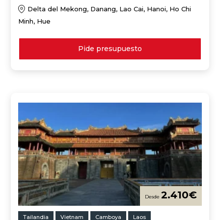
Delta del Mekong, Danang, Lao Cai, Hanoi, Ho Chi
Minh, Hue
Pide presupuesto
2.410
€
Tailandia
Vietnam
Camboya
Laos