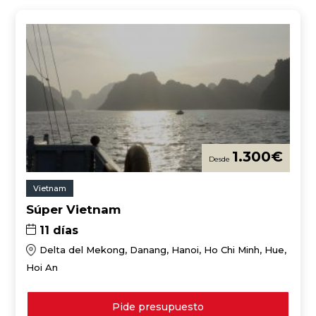
1.300
€
Vietnam
Súper Vietnam
11 días
Delta del Mekong, Danang, Hanoi, Ho Chi Minh, Hue,
Hoi An
Pide presupuesto