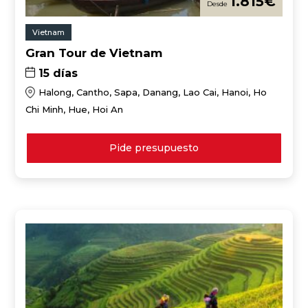
1.815
€
Vietnam
Gran Tour de Vietnam
15 días
Halong, Cantho, Sapa, Danang, Lao Cai, Hanoi, Ho
Chi Minh, Hue, Hoi An
Pide presupuesto