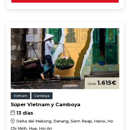
1.615
€
Vietnam
Camboya
Súper Vietnam y Camboya
13 días
Delta del Mekong, Danang, Siem Reap, Hanoi, Ho
Chi Minh, Hue, Hoi An