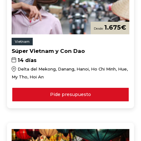
1.675
€
Vietnam
Súper Vietnam y Con Dao
14 días
Delta del Mekong, Danang, Hanoi, Ho Chi Minh, Hue,
My Tho, Hoi An
Pide presupuesto