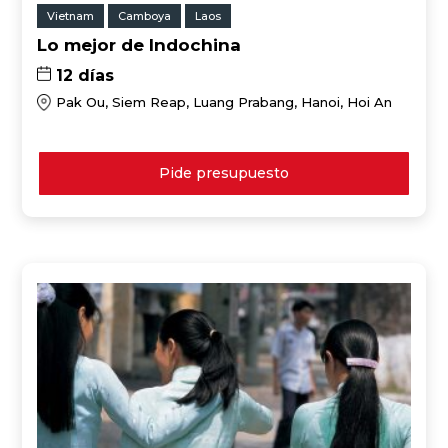
Vietnam
Camboya
Laos
Lo mejor de Indochina
12 días
Pak Ou, Siem Reap, Luang Prabang, Hanoi, Hoi An
Pide presupuesto