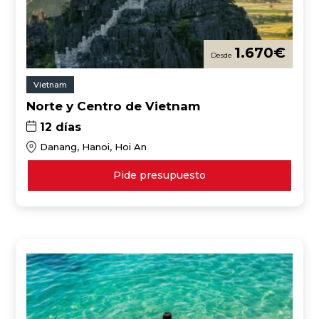
1.670
€
Vietnam
Norte y Centro de Vietnam
12 días
Danang, Hanoi, Hoi An
Pide presupuesto