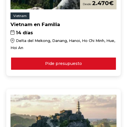
2.470
€
Vietnam
Vietnam en Familia
14 días
Delta del Mekong, Danang, Hanoi, Ho Chi Minh, Hue,
Hoi An
Pide presupuesto