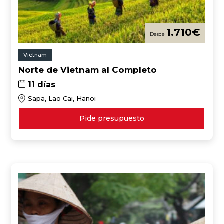
1.710
€
Vietnam
Norte de Vietnam al Completo
11 días
Sapa, Lao Cai, Hanoi
Pide presupuesto