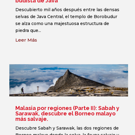
budista de Java
Descubierto mil años después entre las densas
selvas de Java Central, el templo de Borobudur
se alza como una majestuosa estructura de
piedra que...
Leer Más
Malasia por regiones (Parte II): Sabah y
Sarawak, descubre el Borneo malayo
más salvaje.
Descubre Sabah y Sarawak, las dos regiones de
Borneo malayo donde la selva, la fauna salvaje y