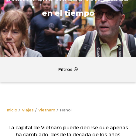
en el tiempo
Filtros
P
Inicio
Viajes
Vietnam
Hanoi
La capital de Vietnam puede decirse que apenas
ha cambiado, desde la década de los años