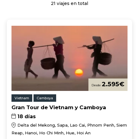
21 viajes en total
2.595
€
Vietnam
Camboya
Gran Tour de Vietnam y Camboya
18 días
Delta del Mekong, Sapa, Lao Cai, Phnom Penh, Siem
Reap, Hanoi, Ho Chi Minh, Hue, Hoi An