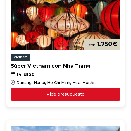
1.750
€
Vietnam
Súper Vietnam con Nha Trang
14 días
Danang, Hanoi, Ho Chi Minh, Hue, Hoi An
Pide presupuesto