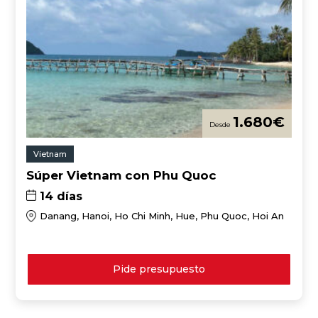
1.680
€
Vietnam
Súper Vietnam con Phu Quoc
14 días
Danang, Hanoi, Ho Chi Minh, Hue, Phu Quoc, Hoi An
Pide presupuesto