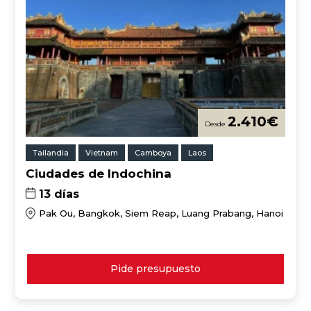
2.410
€
Tailandia
Vietnam
Camboya
Laos
Ciudades de Indochina
13 días
Pak Ou, Bangkok, Siem Reap, Luang Prabang, Hanoi
Pide presupuesto