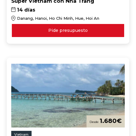
Súper Vietnam con Nha Trang
14 días
Danang, Hanoi, Ho Chi Minh, Hue, Hoi An
Pide presupuesto
1.680
€
Vietnam