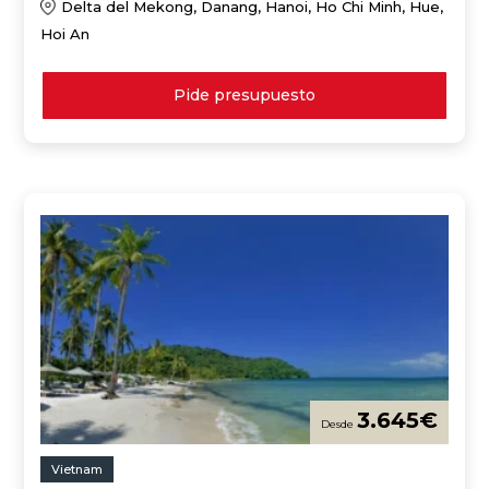
Delta del Mekong, Danang, Hanoi, Ho Chi Minh, Hue,
Hoi An
Pide presupuesto
3.645
€
Vietnam