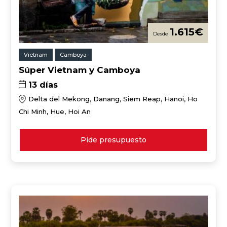
1.615
€
Vietnam
Camboya
Súper Vietnam y Camboya
13 días
Delta del Mekong, Danang, Siem Reap, Hanoi, Ho
Chi Minh, Hue, Hoi An
Pide presupuesto