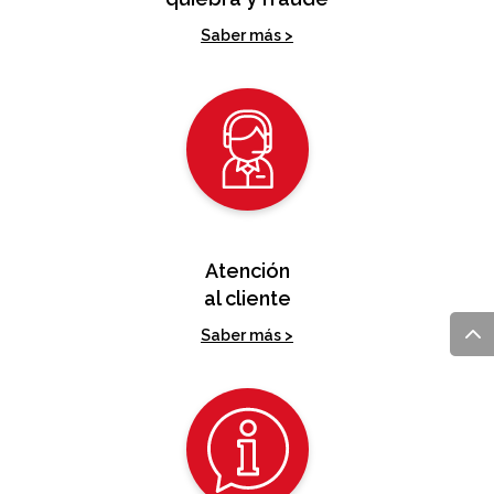
Seguro contra
quiebra y fraude
Saber más >
Atención
al cliente
Saber más >