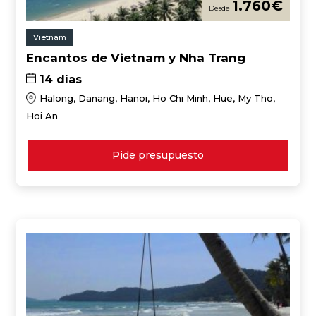
1.760
€
Vietnam
Encantos de Vietnam y Nha Trang
14 días
Halong, Danang, Hanoi, Ho Chi Minh, Hue, My Tho,
Hoi An
Pide presupuesto