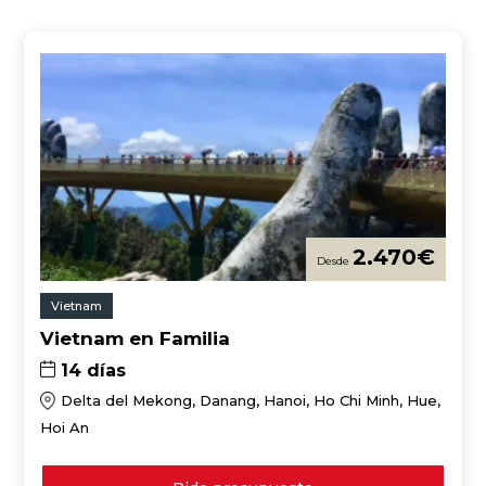
2.470
€
Vietnam
Vietnam en Familia
14 días
Delta del Mekong, Danang, Hanoi, Ho Chi Minh, Hue,
Hoi An