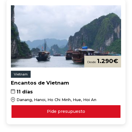
1.290
€
Vietnam
Encantos de Vietnam
11 días
Danang, Hanoi, Ho Chi Minh, Hue, Hoi An
Pide presupuesto