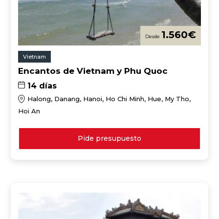
1.560
€
Vietnam
Encantos de Vietnam y Phu Quoc
14 días
Halong, Danang, Hanoi, Ho Chi Minh, Hue, My Tho,
Hoi An
Pide presupuesto