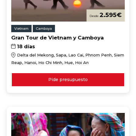
2.595
€
Vietnam
Camboya
Gran Tour de Vietnam y Camboya
18 días
Delta del Mekong, Sapa, Lao Cai, Phnom Penh, Siem
Reap, Hanoi, Ho Chi Minh, Hue, Hoi An
Pide presupuesto