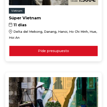
1.300
€
Vietnam
Súper Vietnam
11 días
Delta del Mekong, Danang, Hanoi, Ho Chi Minh, Hue,
Hoi An
Pide presupuesto