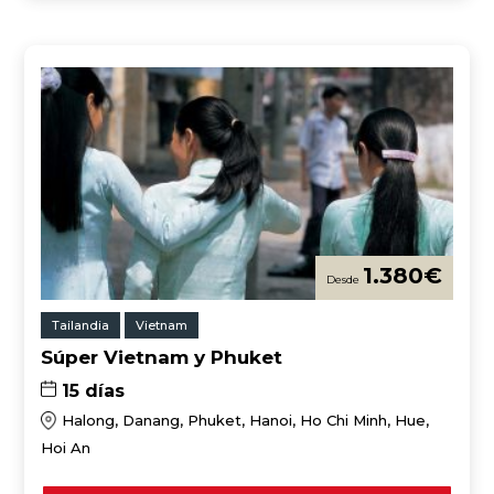
1.380
€
Tailandia
Vietnam
Súper Vietnam y Phuket
15 días
Halong, Danang, Phuket, Hanoi, Ho Chi Minh, Hue,
Hoi An