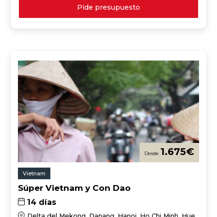
Pide presupuesto
1.675
€
Vietnam
Súper Vietnam y Con Dao
14 días
Delta del Mekong, Danang, Hanoi, Ho Chi Minh, Hue,