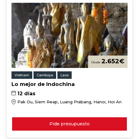
2.652
€
Vietnam
Camboya
Laos
Lo mejor de Indochina
12 días
Pak Ou, Siem Reap, Luang Prabang, Hanoi, Hoi An
Pide presupuesto