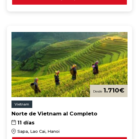
1.710
€
Vietnam
Norte de Vietnam al Completo
11 días
Sapa, Lao Cai, Hanoi