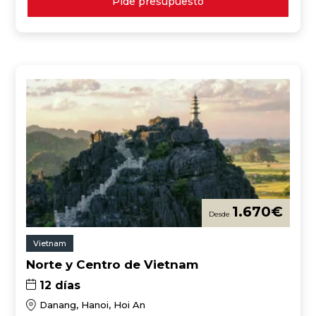
Pide presupuesto
1.670
€
Vietnam
Norte y Centro de Vietnam
12 días
Danang, Hanoi, Hoi An