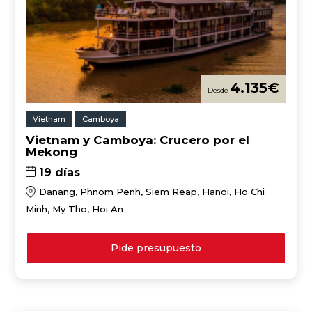
4.135
€
Vietnam
Camboya
Vietnam y Camboya: Crucero por el
Mekong
19 días
Danang, Phnom Penh, Siem Reap, Hanoi, Ho Chi
Minh, My Tho, Hoi An
Pide presupuesto