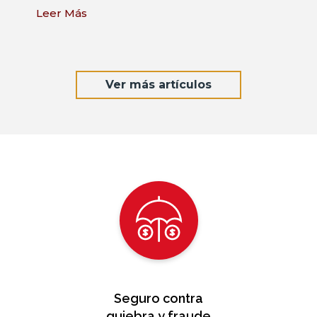
un archipiélago formado por 16 islas e islotes
que...
Leer Más
Ver más artículos