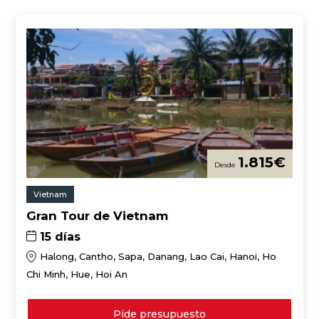
1.815
€
Vietnam
Gran Tour de Vietnam
15 días
Halong, Cantho, Sapa, Danang, Lao Cai, Hanoi, Ho
Chi Minh, Hue, Hoi An
Pide presupuesto