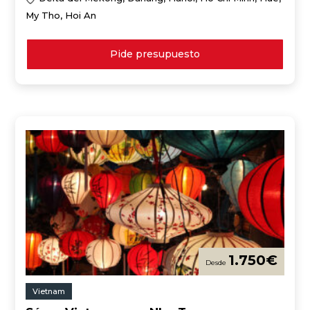
My Tho, Hoi An
Pide presupuesto
1.750
€
Vietnam