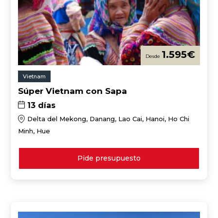
1.595
€
Vietnam
Súper Vietnam con Sapa
13 días
Delta del Mekong, Danang, Lao Cai, Hanoi, Ho Chi
Minh, Hue
Pide presupuesto