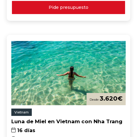
Pide presupuesto
3.620
€
Vietnam
Luna de Miel en Vietnam con Nha Trang
16 días