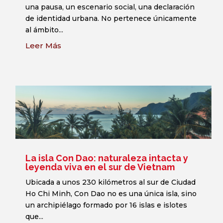
Hanoi a Saigón
En Vietnam, el café no es solo una bebida. Es
una pausa, un escenario social, una declaración
de identidad urbana. No pertenece únicamente
al ámbito...
Leer Más
La isla Con Dao: naturaleza intacta y
leyenda viva en el sur de Vietnam
Ubicada a unos 230 kilómetros al sur de Ciudad
Ho Chi Minh, Con Dao no es una única isla, sino