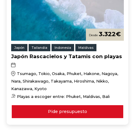
3.322
€
Japón
Tailandia
Indonesia
Maldivas
Japón Rascacielos y Tatamis con playas
Tsumago, Tokio, Osaka, Phuket, Hakone, Nagoya,
Nara, Shirakawago, Takayama, Hiroshima, Nikko,
Kanazawa, Kyoto
Playas a escoger entre: Phuket, Maldivas, Bali
Pide presupuesto