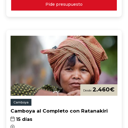
Pide presupuesto
2.460
€
Camboya
Camboya al Completo con Ratanakiri
15 días