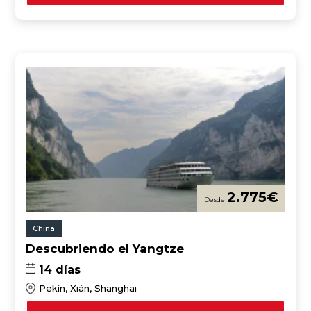
2.775
€
China
Descubriendo el Yangtze
14 días
Pekín, Xián, Shanghai