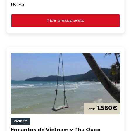
Hoi An
Pide presupuesto
1.560
€
Vietnam
Encantos de Vietnam y Phu Quoc