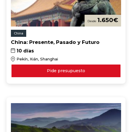
1.650
€
China
China: Presente, Pasado y Futuro
10 días
Pekín, Xián, Shanghai
Pide presupuesto