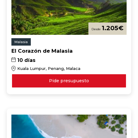
1.205
€
Malasia
El Corazón de Malasia
10 días
Kuala Lumpur, Penang, Malaca
Pide presupuesto