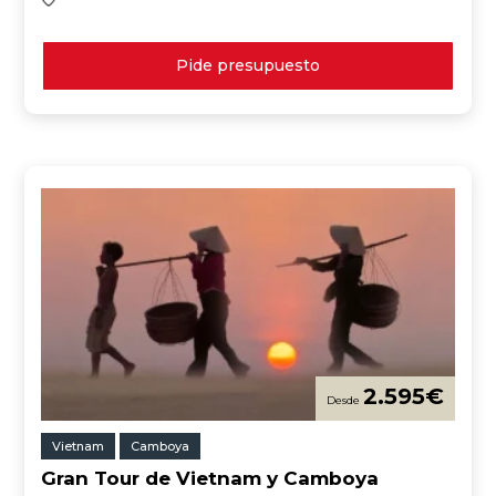
Pide presupuesto
2.595
€
Vietnam
Camboya
Gran Tour de Vietnam y Camboya