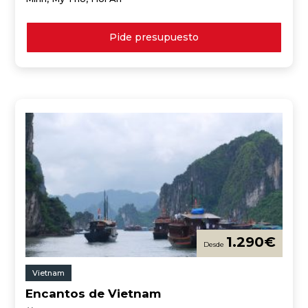
Pide presupuesto
1.290
€
Vietnam
Encantos de Vietnam