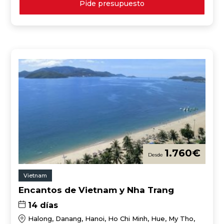
Pide presupuesto
1.760
€
Vietnam
Encantos de Vietnam y Nha Trang
14 días
Halong, Danang, Hanoi, Ho Chi Minh, Hue, My Tho,