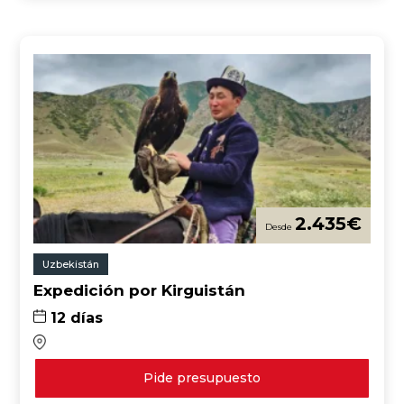
2.435
€
Uzbekistán
Expedición por Kirguistán
12 días
Pide presupuesto