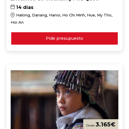
14 días
Halong, Danang, Hanoi, Ho Chi Minh, Hue, My Tho,
Hoi An
Pide presupuesto
3.165
€