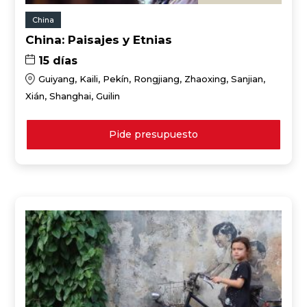
China
China: Paisajes y Etnias
15 días
Guiyang, Kaili, Pekín, Rongjiang, Zhaoxing, Sanjian,
Xián, Shanghai, Guilin
Pide presupuesto