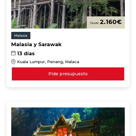
2.160
€
Malasia
Malasia y Sarawak
13 días
Kuala Lumpur, Penang, Malaca
Pide presupuesto