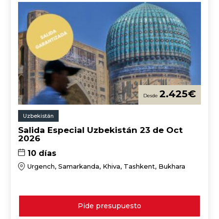
2.425
€
Uzbekistán
Salida Especial Uzbekistán 23 de Oct
2026
10 días
Urgench, Samarkanda, Khiva, Tashkent, Bukhara
Pide presupuesto