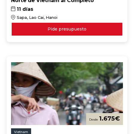
Norte de Vietnam al Completo
11 días
Sapa, Lao Cai, Hanoi
Pide presupuesto
1.675
€
Vietnam