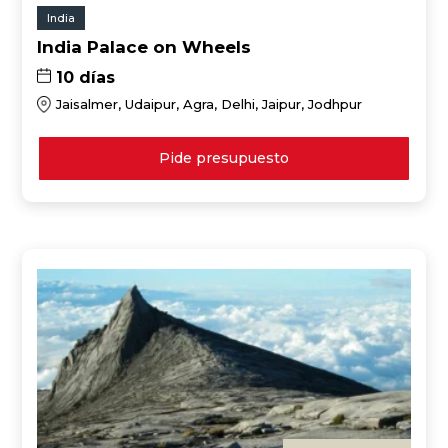
India
India Palace on Wheels
10 días
Jaisalmer, Udaipur, Agra, Delhi, Jaipur, Jodhpur
Pide presupuesto