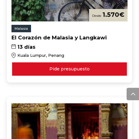
1.570
€
Malasia
El Corazón de Malasia y Langkawi
13 días
Kuala Lumpur, Penang
Pide presupuesto