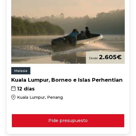
2.605
€
Malasia
Kuala Lumpur, Borneo e Islas Perhentian
12 días
Kuala Lumpur, Penang
Pide presupuesto