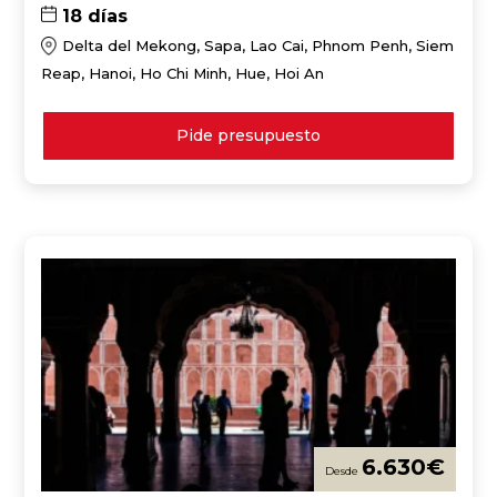
18 días
Delta del Mekong, Sapa, Lao Cai, Phnom Penh, Siem
Reap, Hanoi, Ho Chi Minh, Hue, Hoi An
Pide presupuesto
6.630
€