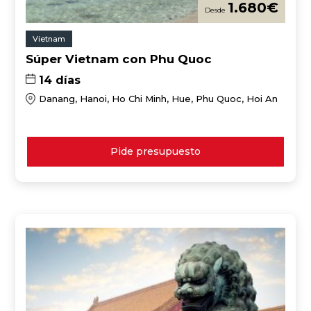
1.680
€
Vietnam
Súper Vietnam con Phu Quoc
14 días
Danang, Hanoi, Ho Chi Minh, Hue, Phu Quoc, Hoi An
Pide presupuesto