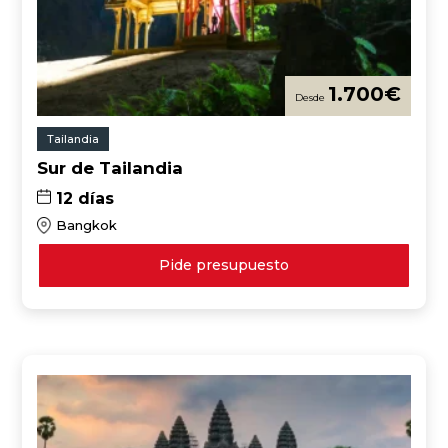
1.700
€
Tailandia
Sur de Tailandia
12 días
Bangkok
Pide presupuesto