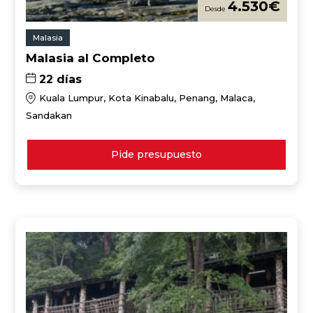
4.530
€
Malasia
Malasia al Completo
22 días
Kuala Lumpur, Kota Kinabalu, Penang, Malaca,
Sandakan
Pide presupuesto