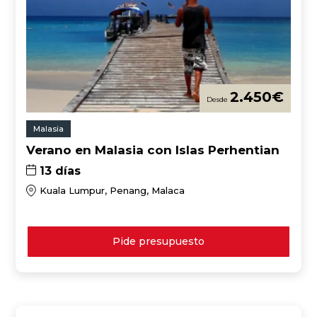
2.450
€
Malasia
Verano en Malasia con Islas Perhentian
13 días
Kuala Lumpur, Penang, Malaca
Pide presupuesto