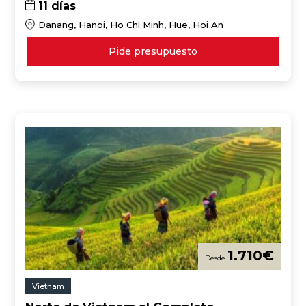
11 días
Danang, Hanoi, Ho Chi Minh, Hue, Hoi An
Pide presupuesto
1.710
€
Vietnam