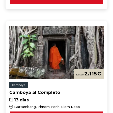
2.115
€
Camboya
Camboya al Completo
13 días
Battambang, Phnom Penh, Siem Reap