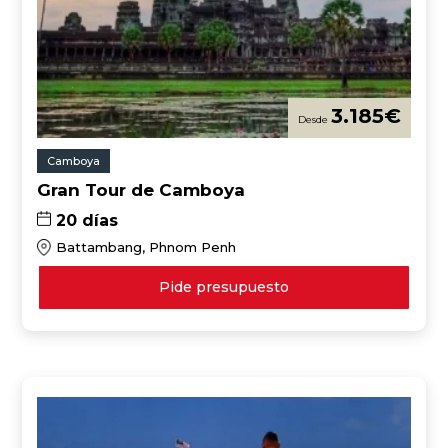
3.185
€
Camboya
Gran Tour de Camboya
20 días
Battambang, Phnom Penh
Pide presupuesto