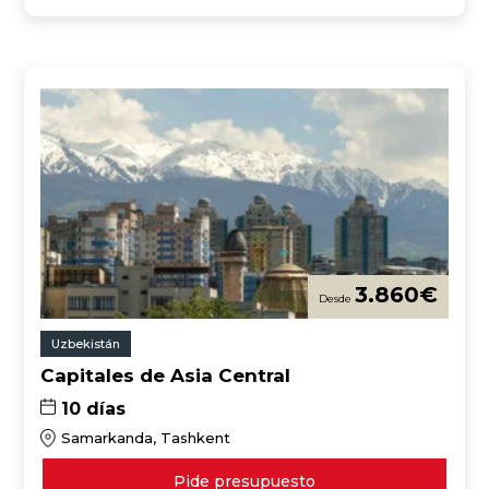
3.860
€
Uzbekistán
Capitales de Asia Central
10 días
Samarkanda, Tashkent
Pide presupuesto