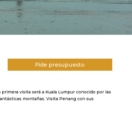
Pide presupuesto
La primera visita será a Kuala Lumpur conocido por las
fantásticas montañas. Visita Penang con sus