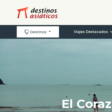

Viajes Destacados
Destinos
El Cora