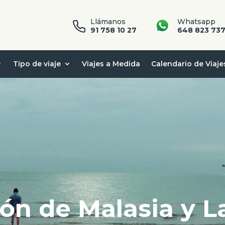
Llámanos
Whatsapp
91 758 10 27
648 823 73
Tipo de viaje
Viajes a Medida
Calendario de Viaje
zón de Malasia y 