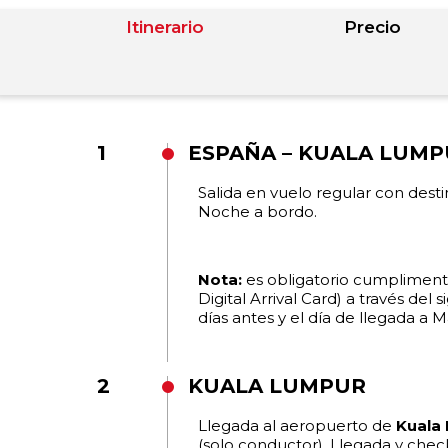
Itinerario
Precio
1
ESPAÑA – KUALA LUM
Salida en vuelo regular con dest
Noche a bordo.
Nota:
es obligatorio cumplimenta
Digital Arrival Card) a través del 
días antes y el día de llegada a M
2
KUALA LUMPUR
Llegada al aeropuerto de
Kuala
(solo conductor). Llegada y check i