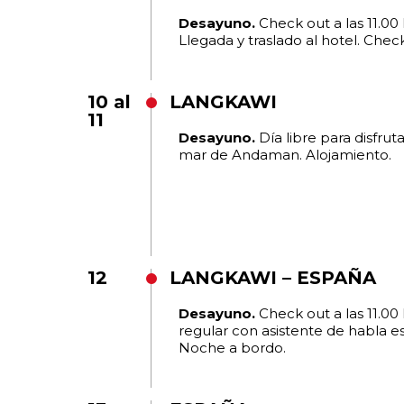
Desayuno.
Check out a las 11.00
Llegada y traslado al hotel. Check 
10 al
LANGKAWI
11
Desayuno.
Día libre para disfrut
mar de Andaman. Alojamiento.
12
LANGKAWI – ESPAÑA
Desayuno.
Check out a las 11.00 
regular con asistente de habla es
Noche a bordo.