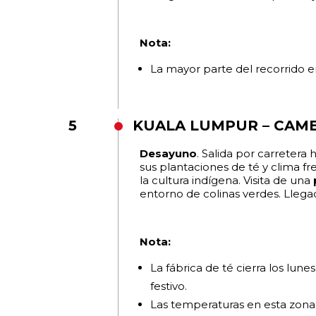
Nota:
La mayor parte del recorrido e
5
KUALA LUMPUR – CAM
Desayuno
. Salida por carretera 
sus plantaciones de té y clima fr
la cultura indígena. Visita de una
entorno de colinas verdes. Llegad
Nota:
La fábrica de té cierra los lunes
festivo.
Las temperaturas en esta zona 