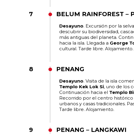
7
BELUM RAINFOREST –
Desayuno
. Excursión por la selv
descubrir su biodiversidad, casca
más antiguas del planeta. Contin
hacia la isla. Llegada a
George T
cultural. Tarde libre. Alojamiento.
8
PENANG
Desayuno
. Visita de la isla co
Templo Kek Lok Si
, uno de los 
Continuación hacia el
Templo B
Recorrido por el centro históric
urbanos y casas tradicionales. P
Tarde libre. Alojamiento.
9
PENANG – LANGKAWI