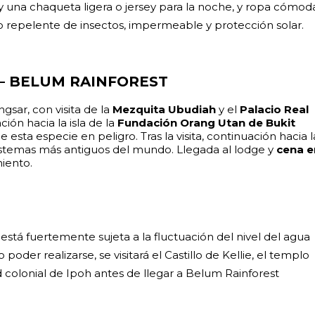
 y una chaqueta ligera o jersey para la noche, y ropa cómod
omo repelente de insectos, impermeable y protección solar.
– BELUM RAINFOREST
ngsar, con visita de la
Mezquita Ubudiah
y el
Palacio Real
ción hacia la isla de la
Fundación Orang Utan de Bukit
 esta especie en peligro. Tras la visita, continuación hacia l
sistemas más antiguos del mundo. Llegada al lodge y
cena e
miento.
n está fuertemente sujeta a la fluctuación del nivel del agua
poder realizarse, se visitará el Castillo de Kellie, el templo
 colonial de Ipoh antes de llegar a Belum Rainforest