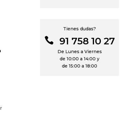
Tienes dudas?
91 758 10 27

a
De Lunes a Viernes
de 10:00 a 14:00 y
de 15:00 a 18:00
r