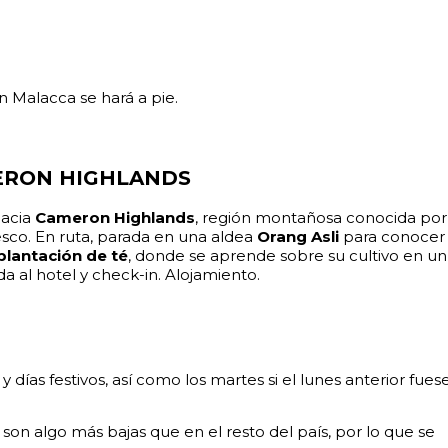
n Malacca se hará a pie.
ERON HIGHLANDS
hacia
Cameron Highlands
, región montañosa conocida por
esco. En ruta, parada en una aldea
Orang Asli
para conocer
plantación de té
, donde se aprende sobre su cultivo en un
a al hotel y check-in. Alojamiento.
 y días festivos, así como los martes si el lunes anterior fues
son algo más bajas que en el resto del país, por lo que se