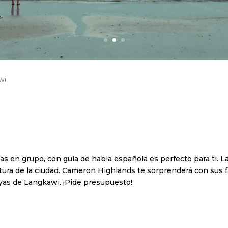
wi
días en grupo, con guía de habla española es perfecto para ti. 
tura de la ciudad. Cameron Highlands te sorprenderá con sus 
layas de Langkawi. ¡Pide presupuesto!