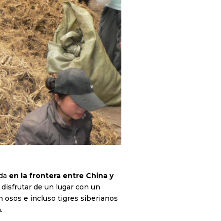
ada
en la frontera entre China y
disfrutar de un lugar con un
 osos e incluso tigres siberianos
a
.