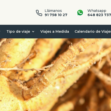
Llámanos
Whatsapp
91 758 10 27
648 823 73
Tipo de viaje
Viajes a Medida
Calendario de Viaje