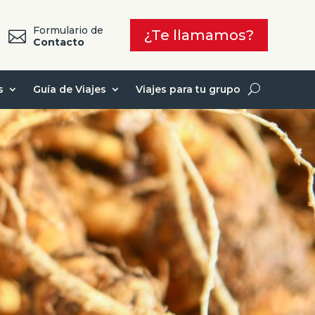
Formulario de
¿Te llamamos?

7
Contacto
s
Guía de Viajes
Viajes para tu grupo