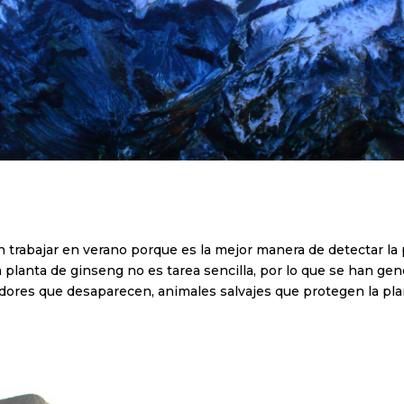
trabajar en verano porque es la mejor manera de detectar la 
a planta de ginseng no es tarea sencilla, por lo que se han ge
adores que desaparecen, animales salvajes que protegen la plan