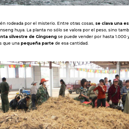
én rodeada por el misterio. Entre otras cosas,
se clava una e
inseng huya. La planta no sólo se valora por el peso, sino tam
nta silvestre de Gingseng
se puede vender por hasta 1.000 y
ás que una
pequeña parte
de esa cantidad.