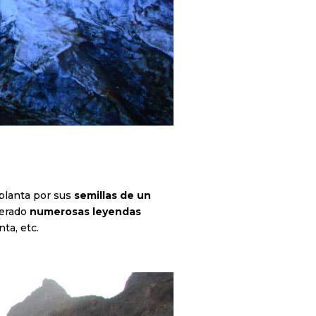
planta por sus
semillas de un
nerado
numerosas leyendas
ta, etc.