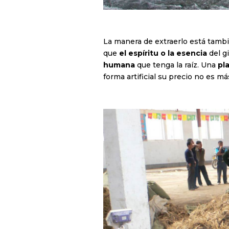
La manera de extraerlo está tambi
que
el espíritu o la esencia
del g
humana
que tenga la raíz. Una
pla
forma artificial su precio no es m