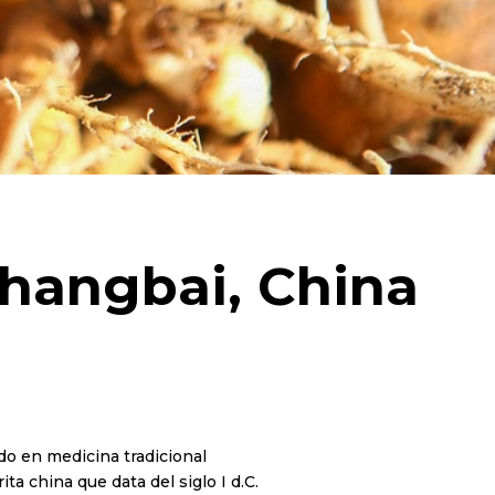
Changbai, China
do en medicina tradicional
a china que data del siglo I d.C.