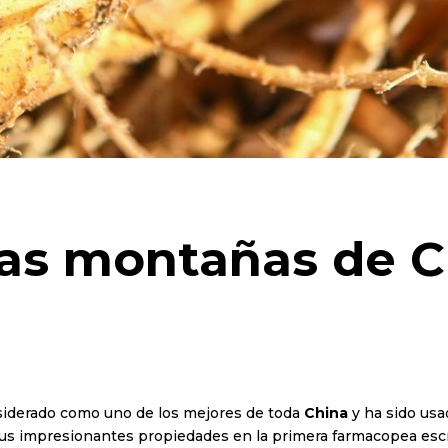
las montañas de 
iderado como uno de los mejores de toda
China
y ha sido usa
sus impresionantes propiedades en la primera farmacopea escrit