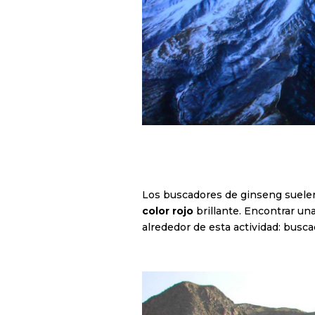
Los buscadores de ginseng suelen 
color rojo
brillante. Encontrar un
alrededor de esta actividad: busc