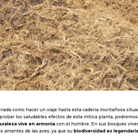
 nada como hacer un viaje hasta esta cadena montañosa situ
robar los saludables efectos de esta mítica planta, podremos 
uraleza vive en armonía
con el hombre. En sus bosques viven
os amantes de las aves, ya que su
biodiversidad es legendari