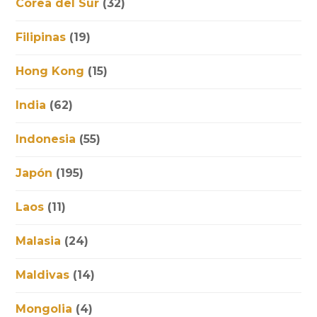
Corea del Sur
(32)
Filipinas
(19)
Hong Kong
(15)
India
(62)
Indonesia
(55)
Japón
(195)
Laos
(11)
Malasia
(24)
Maldivas
(14)
Mongolia
(4)