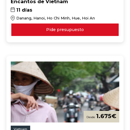
Encantos de Vietnam
11 días
Danang, Hanoi, Ho Chi Minh, Hue, Hoi An
Pide presupuesto
1.675
€
Vietnam