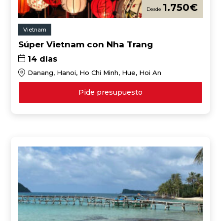
1.750
€
Vietnam
Súper Vietnam con Nha Trang
14 días
Danang, Hanoi, Ho Chi Minh, Hue, Hoi An
Pide presupuesto