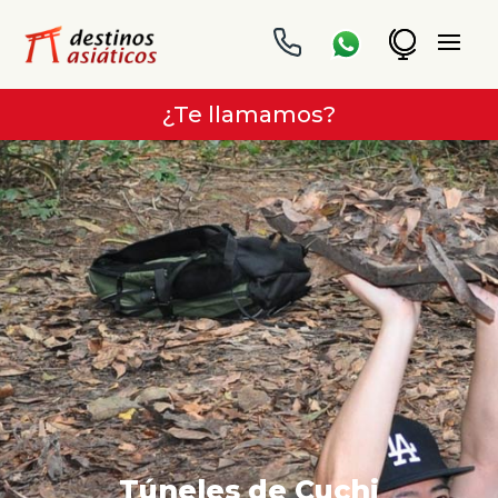
¿Te llamamos?
Túneles de Cuchi