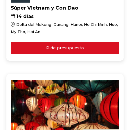
Súper Vietnam y Con Dao
14 días
Delta del Mekong, Danang, Hanoi, Ho Chi Minh, Hue,
My Tho, Hoi An
Pide presupuesto