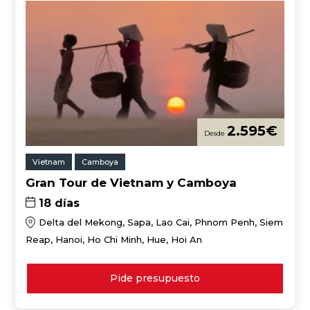
2.595
€
Vietnam
Camboya
Gran Tour de Vietnam y Camboya
18 días
Delta del Mekong, Sapa, Lao Cai, Phnom Penh, Siem
Reap, Hanoi, Ho Chi Minh, Hue, Hoi An
Pide presupuesto