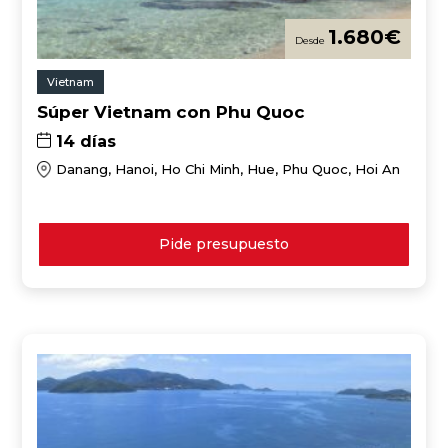
1.680
€
Vietnam
Súper Vietnam con Phu Quoc
14 días
Danang, Hanoi, Ho Chi Minh, Hue, Phu Quoc, Hoi An
Pide presupuesto