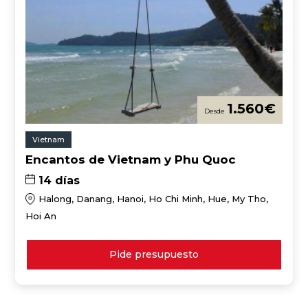
1.560
€
Vietnam
Encantos de Vietnam y Phu Quoc
14 días
Halong, Danang, Hanoi, Ho Chi Minh, Hue, My Tho,
Hoi An
Pide presupuesto