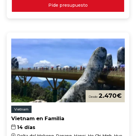
Pide presupuesto
2.470
€
Vietnam
Vietnam en Familia
14 días
Delta del Mekong, Danang, Hanoi, Ho Chi Minh, Hue,