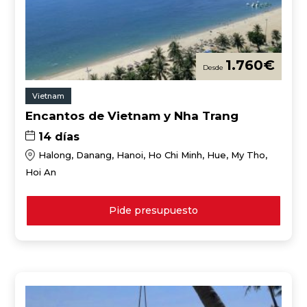
1.760
€
Vietnam
Encantos de Vietnam y Nha Trang
14 días
Halong, Danang, Hanoi, Ho Chi Minh, Hue, My Tho,
Hoi An
Pide presupuesto