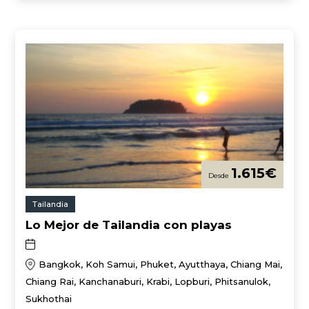
1.615
€
Tailandia
Lo Mejor de Tailandia con playas
Bangkok, Koh Samui, Phuket, Ayutthaya, Chiang Mai,
Chiang Rai, Kanchanaburi, Krabi, Lopburi, Phitsanulok,
Sukhothai