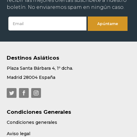
recibir las mejores ofertas suscríbete a nuestro
boletín. No enviaremos spam en ningún caso.
Destinos Asiáticos
Plaza Santa Bárbara 4, 1º dcha.
Madrid 28004 España
Condiciones Generales
Condiciones generales
Aviso legal