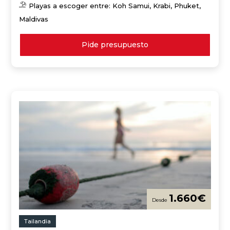
Playas a escoger entre: Koh Samui, Krabi, Phuket,
Maldivas
Pide presupuesto
1.660
€
Tailandia