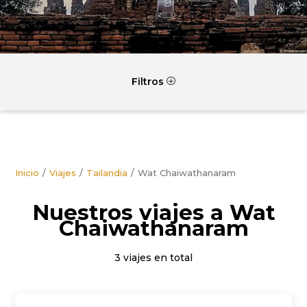
Filtros
P
Inicio
Viajes
Tailandia
Wat Chaiwathanaram
Nuestros viajes a Wat
Chaiwathanaram
3 viajes en total