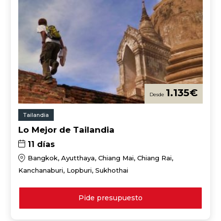
1.135
€
Tailandia
Lo Mejor de Tailandia
11 días
Bangkok, Ayutthaya, Chiang Mai, Chiang Rai,
Kanchanaburi, Lopburi, Sukhothai
Pide presupuesto