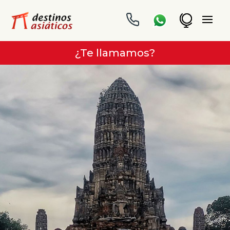
¿Te llamamos?