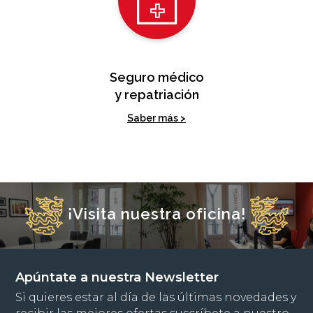
Seguro médico
y repatriación
Saber más >
¡Visita nuestra oficina!
Apúntate a nuestra Newsletter
Si quieres estar al día de las últimas novedades y