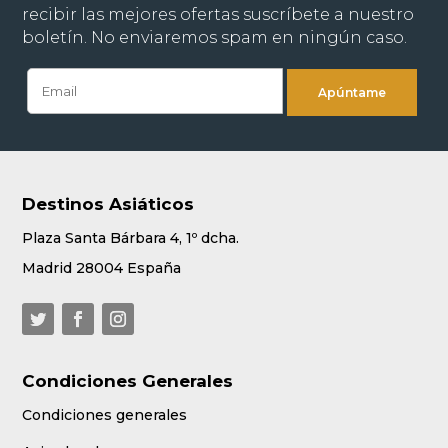
recibir las mejores ofertas suscríbete a nuestro
boletín. No enviaremos spam en ningún caso.
Destinos Asiáticos
Plaza Santa Bárbara 4, 1º dcha.
Madrid 28004 España
Condiciones Generales
Condiciones generales