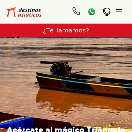
¿Te llamamos?
Acércate al mágico Triángulo