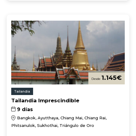
1.145
€
Tailandia
Tailandia Imprescindible
9 días
Bangkok, Ayutthaya, Chiang Mai, Chiang Rai,
Phitsanulok, Sukhothai, Triángulo de Oro