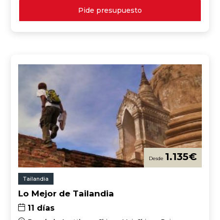
Pide presupuesto
1.135
€
Tailandia
Lo Mejor de Tailandia
11 días