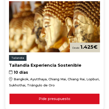
1.425
€
Tailandia
Tailandia Experiencia Sostenible
10 días
Bangkok, Ayutthaya, Chiang Mai, Chiang Rai, Lopburi,
Sukhothai, Triángulo de Oro
Pide presupuesto