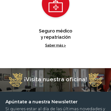
Seguro médico
y repatriación
Saber más >
¡Visita nuestra oficina!
Apúntate a nuestra Newsletter
Si quieres estar al día de las últimas novedades y