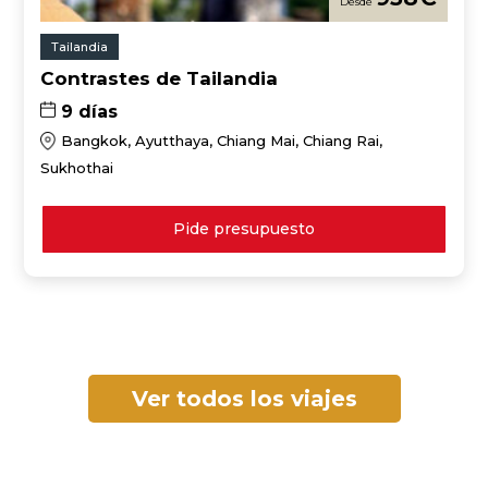
Tailandia
Contrastes de Tailandia
9 días
Bangkok, Ayutthaya, Chiang Mai, Chiang Rai,
Sukhothai
Pide presupuesto
Ver todos los viajes