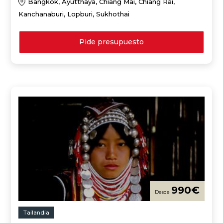
Bangkok, Ayutthaya, Chiang Mai, Chiang Rai,
Kanchanaburi, Lopburi, Sukhothai
Pide presupuesto
990
€
Tailandia