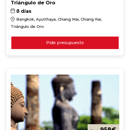
Triángulo de Oro
8 días
Bangkok, Ayutthaya, Chiang Mai, Chiang Rai,
Triángulo de Oro
Pide presupuesto
958
€