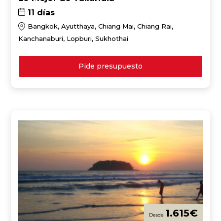
11 días
Bangkok, Ayutthaya, Chiang Mai, Chiang Rai,
Kanchanaburi, Lopburi, Sukhothai
Pide presupuesto
1.615
€