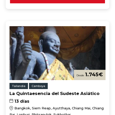
1.745
€
Tailandia
Camboya
La Quintaesencia del Sudeste Asiático
13 días
Bangkok, Siem Reap, Ayutthaya, Chiang Mai, Chiang
Rai, Lopburi, Phitsanulok, Sukhothai