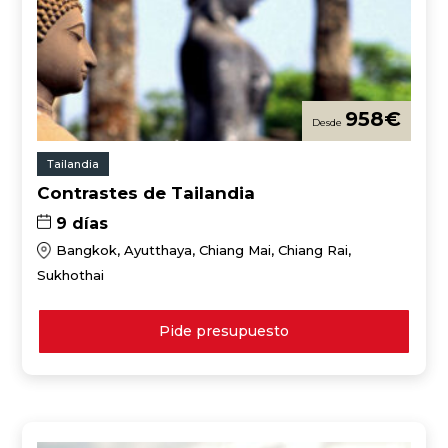
958
€
Tailandia
Contrastes de Tailandia
9 días
Bangkok, Ayutthaya, Chiang Mai, Chiang Rai,
Sukhothai
Pide presupuesto