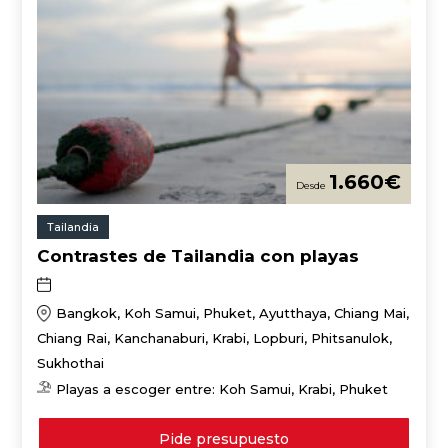
1.660
€
Tailandia
Contrastes de Tailandia con playas
Bangkok, Koh Samui, Phuket, Ayutthaya, Chiang Mai,
Chiang Rai, Kanchanaburi, Krabi, Lopburi, Phitsanulok,
Sukhothai
Playas a escoger entre: Koh Samui, Krabi, Phuket
Pide presupuesto