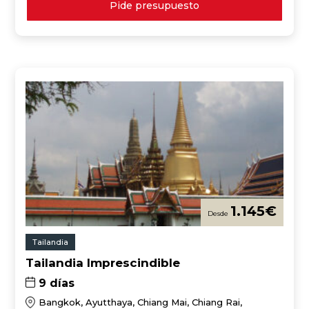
Pide presupuesto
1.145
€
Tailandia
Tailandia Imprescindible
9 días
Bangkok, Ayutthaya, Chiang Mai, Chiang Rai,