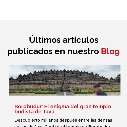
Últimos artículos
publicados en nuestro
Blog
Borobudur: El enigma del gran templo
budista de Java
Descubierto mil años después entre las densas
selvas de Java Central, el templo de Borobudur