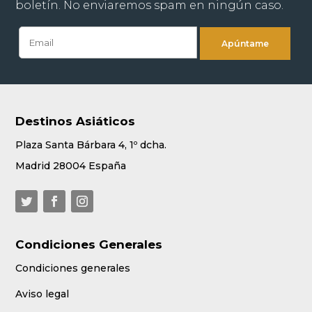
boletín. No enviaremos spam en ningún caso.
Destinos Asiáticos
Plaza Santa Bárbara 4, 1º dcha.
Madrid 28004 España
Condiciones Generales
Condiciones generales
Aviso legal