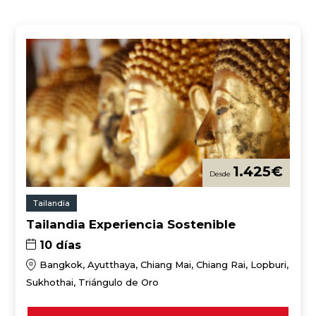
1.425
€
Tailandia
Tailandia Experiencia Sostenible
10 días
Bangkok, Ayutthaya, Chiang Mai, Chiang Rai, Lopburi,
Sukhothai, Triángulo de Oro