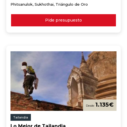
Phitsanulok, Sukhothai, Triángulo de Oro
Pide presupuesto
1.135
€
Tailandia
Lo Mejor de Tailandia