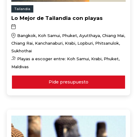
Tailandia
Lo Mejor de Tailandia con playas
Bangkok, Koh Samui, Phuket, Ayutthaya, Chiang Mai,
Chiang Rai, Kanchanaburi, Krabi, Lopburi, Phitsanulok,
Sukhothai
Playas a escoger entre: Koh Samui, Krabi, Phuket,
Maldivas
Pide presupuesto