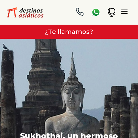
¿Te llamamos?
Sukhothai, un hermoso