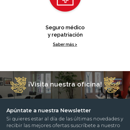
Seguro médico
y repatriación
Saber más >
¡Visita nuestra oficina!
Apúntate a nuestra Newsletter
Si quieres estar al día de las últimas novedades y
recibir las mejores ofertas suscríbete a nuestro