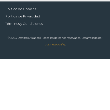
Política de Cookies
Política de Privacidad
Términos y Condiciones
© 2023 Destinos Asiáticos. Todos los derechos reservados. Desarrollado por
business•config
.