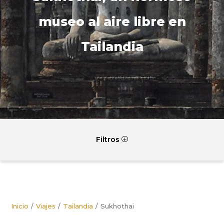
museo al aire libre en
Tailandia
Filtros
P
Inicio
Viajes
Tailandia
Sukhothai