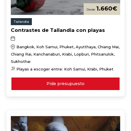
1.660
€
Tailandia
Contrastes de Tailandia con playas
Bangkok, Koh Samui, Phuket, Ayutthaya, Chiang Mai,
Chiang Rai, Kanchanaburi, Krabi, Lopburi, Phitsanulok,
Sukhothai
Playas a escoger entre: Koh Samui, Krabi, Phuket
Pide presupuesto