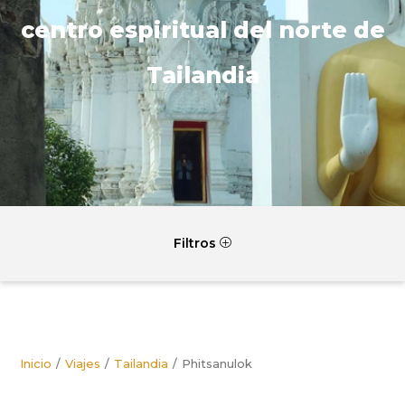
centro espiritual del norte de
Tailandia
Filtros
P
Inicio
Viajes
Tailandia
Phitsanulok