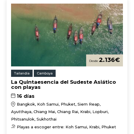
2.136
€
Tailandia
Camboya
La Quintaesencia del Sudeste Asiático
con playas
16 días
Bangkok, Koh Samui, Phuket, Siem Reap,
Ayutthaya, Chiang Mai, Chiang Rai, Krabi, Lopburi,
Phitsanulok, Sukhothai
Playas a escoger entre: Koh Samui, Krabi, Phuket