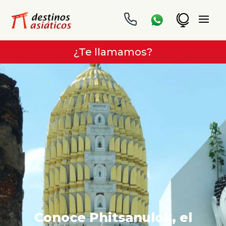
¿Te llamamos?
Conoce Phitsanulok, el