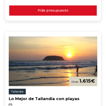
Pide presupuesto
1.615
€
Tailandia
Lo Mejor de Tailandia con playas