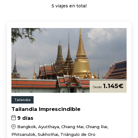
5 viajes en total
1.145
€
Tailandia
Tailandia Imprescindible
9 días
Bangkok, Ayutthaya, Chiang Mai, Chiang Rai,
Phitsanulok, Sukhothai, Triángulo de Oro