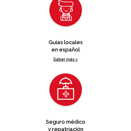
Guías locales
en español
Saber más >
Seguro médico
y repatriación