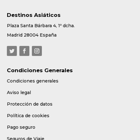
Destinos Asiáticos
Plaza Santa Bárbara 4, 1º dcha.
Madrid 28004 España
Condiciones Generales
Condiciones generales
Aviso legal
Protección de datos
Política de cookies
Pago seguro
Seguros de Viaje