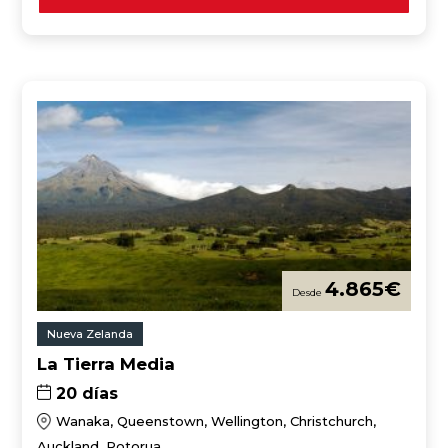
4.865
€
Nueva Zelanda
La Tierra Media
20 días
Wanaka, Queenstown, Wellington, Christchurch,
Auckland, Rotorua