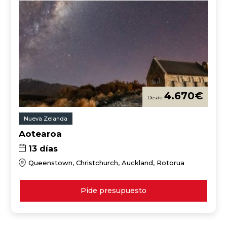
4.670
€
Nueva Zelanda
Aotearoa
13 días
Queenstown, Christchurch, Auckland, Rotorua
Pide presupuesto