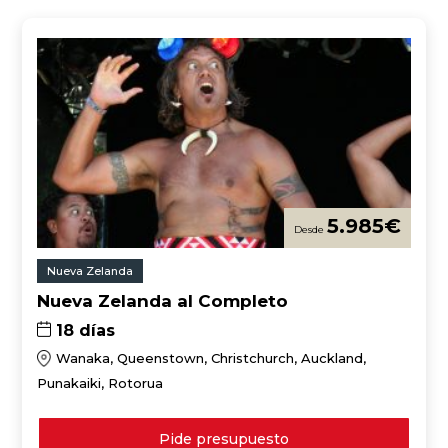
5.985
€
Nueva Zelanda
Nueva Zelanda al Completo
18 días
Wanaka, Queenstown, Christchurch, Auckland,
Punakaiki, Rotorua
Pide presupuesto