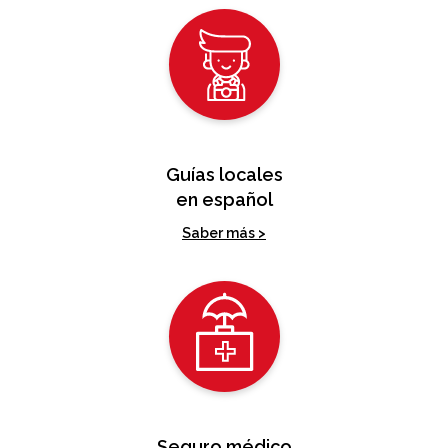
Guías locales
en español
Saber más >
Seguro médico