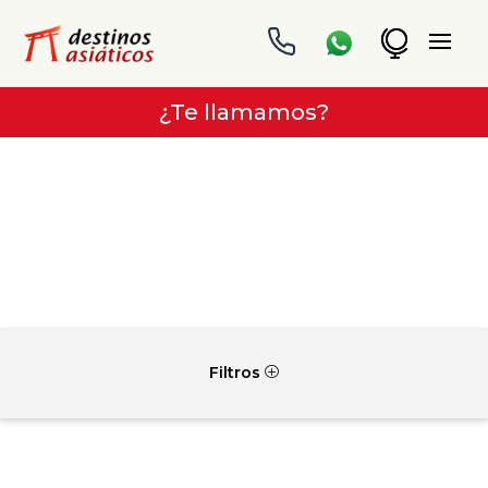
¿Te llamamos?
Filtros
P