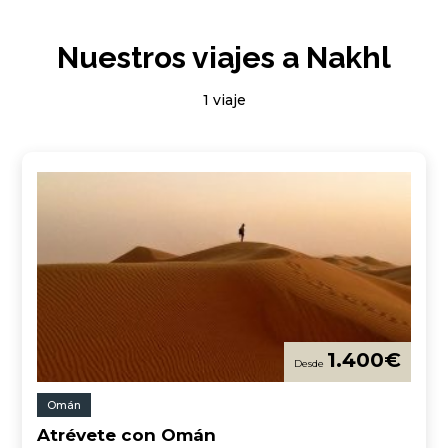
Nuestros viajes a Nakhl
1 viaje
1.400
€
Omán
Atrévete con Omán