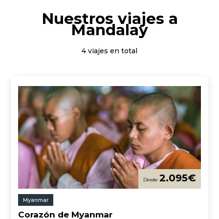
Nuestros viajes a
Mandalay
4 viajes en total
2.095
€
Myanmar
Corazón de Myanmar