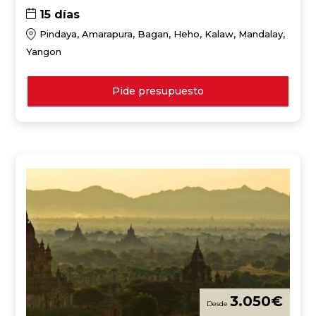
15 días
Pindaya, Amarapura, Bagan, Heho, Kalaw, Mandalay,
Yangon
Pide presupuesto
3.050
€