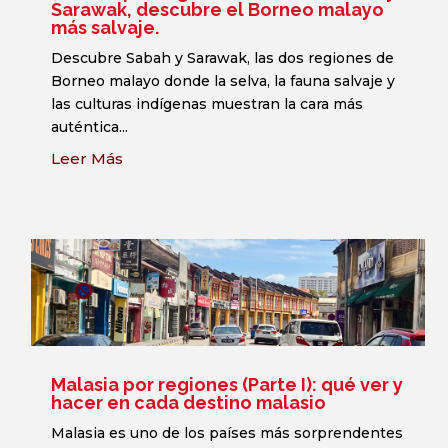
Sarawak, descubre el Borneo malayo
más salvaje.
Descubre Sabah y Sarawak, las dos regiones de
Borneo malayo donde la selva, la fauna salvaje y
las culturas indígenas muestran la cara más
auténtica...
Leer Más
Malasia por regiones (Parte I): qué ver y
hacer en cada destino malasio
Malasia es uno de los países más sorprendentes