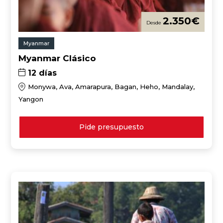
2.350
€
Myanmar
Myanmar Clásico
12 días
Monywa, Ava, Amarapura, Bagan, Heho, Mandalay,
Yangon
Pide presupuesto