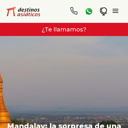
¿Te llamamos?
Mandalay: la sorpresa de una