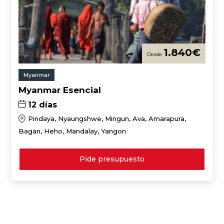
1.840
€
Myanmar
Myanmar Esencial
12 días
Pindaya, Nyaungshwe, Mingun, Ava, Amarapura,
Bagan, Heho, Mandalay, Yangon
Pide presupuesto