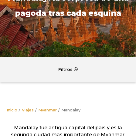
pagoda tras cada esquina
Filtros
P
Inicio
Viajes
Myanmar
Mandalay
Mandalay fue antigua capital del país y es la
segunda ciudad más importante de Myanmar.