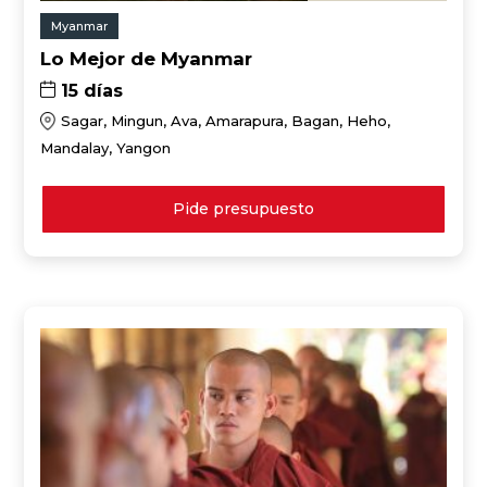
Myanmar
Lo Mejor de Myanmar
15 días
Sagar, Mingun, Ava, Amarapura, Bagan, Heho,
Mandalay, Yangon
Pide presupuesto