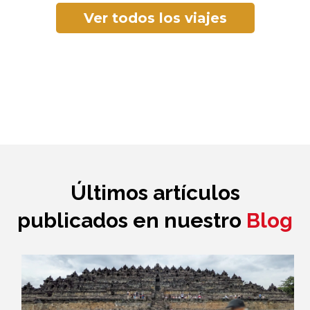
Ver todos los viajes
Últimos artículos
publicados en nuestro
Blog