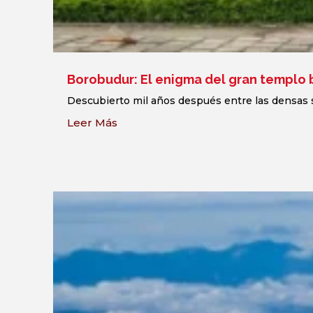
Borobudur: El enigma del gran templo 
Descubierto mil años después entre las densas s
Leer Más