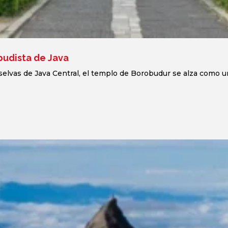
budista de Java
elvas de Java Central, el templo de Borobudur se alza como un