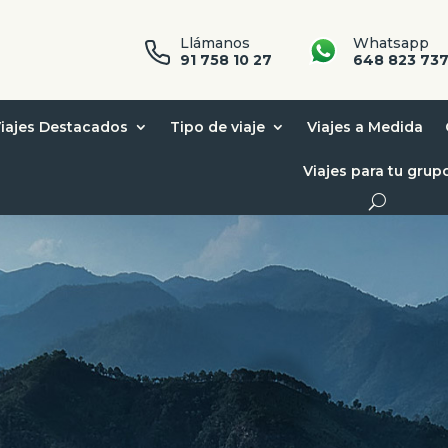
Llámanos
Whatsapp
91 758 10 27
648 823 73
iajes Destacados
Tipo de viaje
Viajes a Medida
Viajes para tu grup