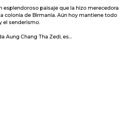
 un esplendoroso paisaje que la hizo merecedora
gua colonia de Birmania. Aún hoy mantiene todo
y el senderismo.
da Aung Chang Tha Zedi, es
...