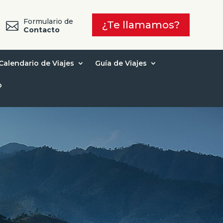
Formulario de
¿Te llamamos?

7
Contacto
Calendario de Viajes
Guía de Viajes
o