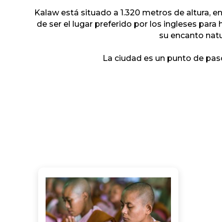
Kalaw está situado a 1.320 metros de altura, e
de ser el lugar preferido por los ingleses pa
su encanto natu
La ciudad es un punto de pas