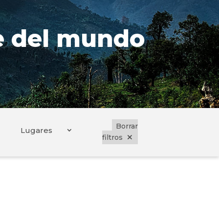
se del mundo
Borrar
Lugares
filtros