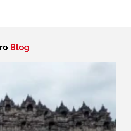
tro
Blog