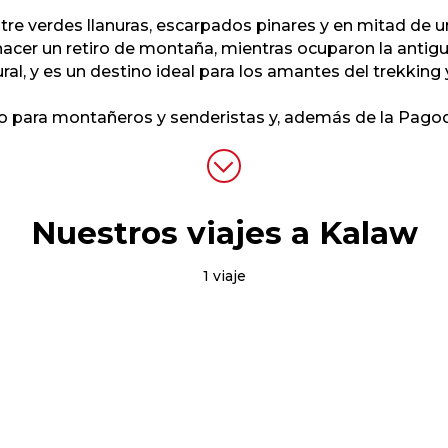
ntre verdes llanuras, escarpados pinares y en mitad de
ra hacer un retiro de montaña, mientras ocuparon la anti
ral, y es un destino ideal para los amantes del trekking 
o para montañeros y senderistas y, además de la Pago
Nuestros viajes a Kalaw
1 viaje