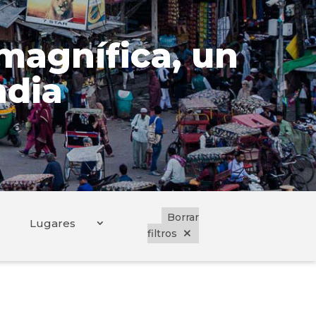
magnífica, un
ndia
Borrar
Lugares
filtros