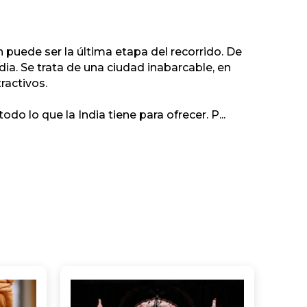
én puede ser la última etapa del recorrido. De
ia. Se trata de una ciudad inabarcable, en
ractivos.
 lo que la India tiene para ofrecer. P
...