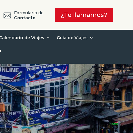
Formulario de
¿Te llamamos?

7
Contacto
Calendario de Viajes
Guía de Viajes
o