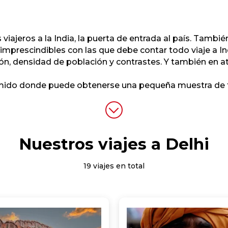
 viajeros a la India, la puerta de entrada al país. Tambi
imprescindibles con las que debe contar todo viaje a Ind
n, densidad de población y contrastes. Y también en at
ido donde puede obtenerse una pequeña muestra de todo
Nuestros viajes a Delhi
19 viajes en total