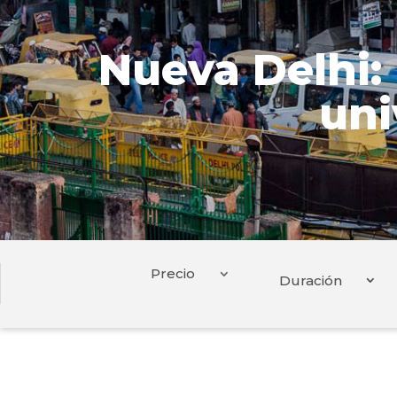
Nueva Delhi:
uni
Duración