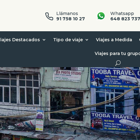
Llámanos
Whatsapp
91 758 10 27
648 823 73
iajes Destacados
Tipo de viaje
Viajes a Medida
Viajes para tu grup