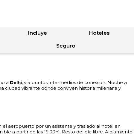
Incluye
Hoteles
Seguro
ino a
Delhi
, vía puntos intermedios de conexión. Noche a
una ciudad vibrante donde conviven historia milenaria y
 el aeropuerto por un asistente y traslado al hotel en
ible a partir de las 15.00h). Resto del día libre. Alojamiento.