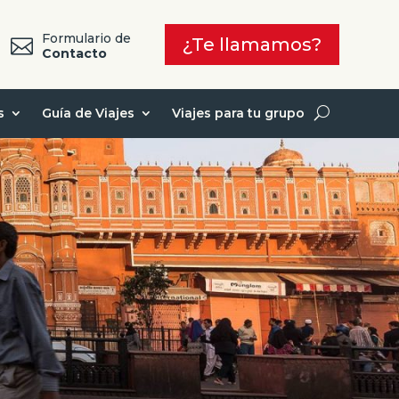
Formulario de
¿Te llamamos?

7
Contacto
s
Guía de Viajes
Viajes para tu grupo