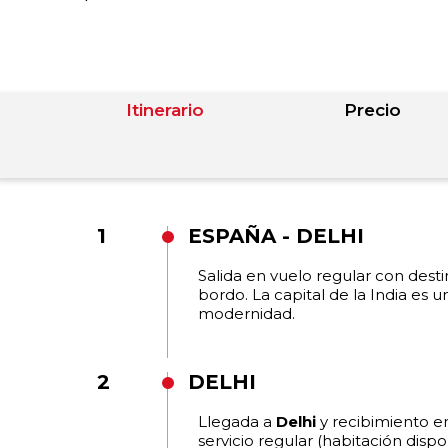
Itinerario
Precio
1
ESPAÑA - DELHI
Salida en vuelo regular con dest
bordo. La capital de la India es 
modernidad.
2
DELHI
Llegada a
Delhi
y recibimiento en
servicio regular (habitación dispon