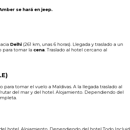
 Amber se hará en jeep.
hacia
Delhi
(261 km, unas 6 horas). Llegada y traslado a un
o para tomar la
cena
. Traslado al hotel cercano al
LE)
o para tomar el vuelo a Maldivas. A la llegada traslado al
isfrutar del mar y del hotel. Alojamiento. Dependiendo del
ompleta.
y del hotel. Alojamiento. Dependiendo del hotel Todo Inclui