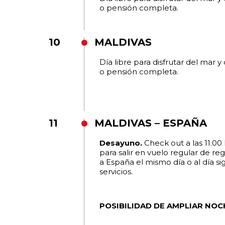
o pensión completa.
10
MALDIVAS
Día libre para disfrutar del mar 
o pensión completa.
11
MALDIVAS – ESPAÑA
Desayuno.
Check out a las 11.00 
para salir en vuelo regular de r
a España el mismo día o al día s
servicios.
POSIBILIDAD DE AMPLIAR NOC