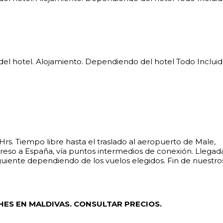
y del hotel. Alojamiento. Dependiendo del hotel Todo Inclui
Hrs. Tiempo libre hasta el traslado al aeropuerto de Male,
egreso a España, vía puntos intermedios de conexión. Llegad
iguiente dependiendo de los vuelos elegidos. Fin de nuestro
HES EN MALDIVAS. CONSULTAR PRECIOS.