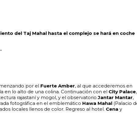
iento del Taj Mahal hasta el complejo se hará en coche
.
comenzando por el
Fuerte Amber
, al que accederemos en
ada en lo alto de una colina. Continuación con el
City Palace
,
ectura rajastaní y mogol, y el observatorio
Jantar Mantar
,
rada fotográfica en el emblemático
Hawa Mahal
(Palacio d
ados locales llenos de color. Regreso al hotel.
Cena
y