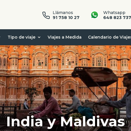
Llámanos
Whatsapp
91 758 10 27
648 823 73
Tipo de viaje
Viajes a Medida
Calendario de Viaje
India y Maldivas