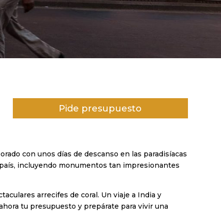
Pide presupuesto
 Dorado con unos días de descanso en las paradisíacas
del país, incluyendo monumentos tan impresionantes
aculares arrecifes de coral. Un viaje a India y
 ahora tu presupuesto y prepárate para vivir una