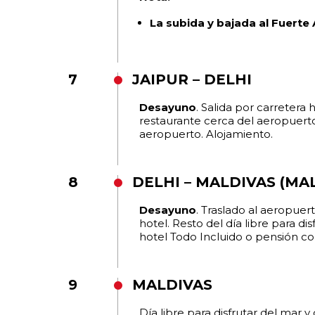
La subida y bajada al Fuerte
7
JAIPUR – DELHI
Desayuno
. Salida por carretera 
restaurante cerca del aeropuert
aeropuerto. Alojamiento.
8
DELHI – MALDIVAS (MA
Desayuno
. Traslado al aeropuert
hotel. Resto del día libre para d
hotel Todo Incluido o pensión c
9
MALDIVAS
Día libre para disfrutar del mar 