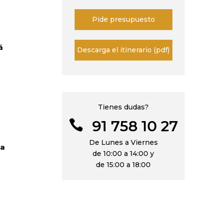
Pide presupuesto
á
Descarga el itinerario (pdf)
Tienes dudas?
91 758 10 27

De Lunes a Viernes
ta
de 10:00 a 14:00 y
o
de 15:00 a 18:00