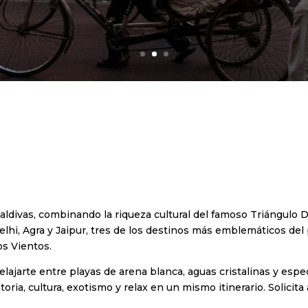
Maldivas, combinando la riqueza cultural del famoso Triángulo
 Delhi, Agra y Jaipur, tres de los destinos más emblemáticos 
os Vientos.
ajarte entre playas de arena blanca, aguas cristalinas y espect
ia, cultura, exotismo y relax en un mismo itinerario. Solicita