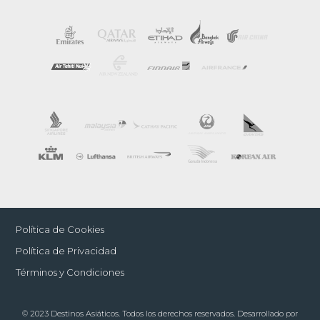
Política de Cookies
Política de Privacidad
Términos y Condiciones
© 2023 Destinos Asiáticos. Todos los derechos reservados. Desarrollado por