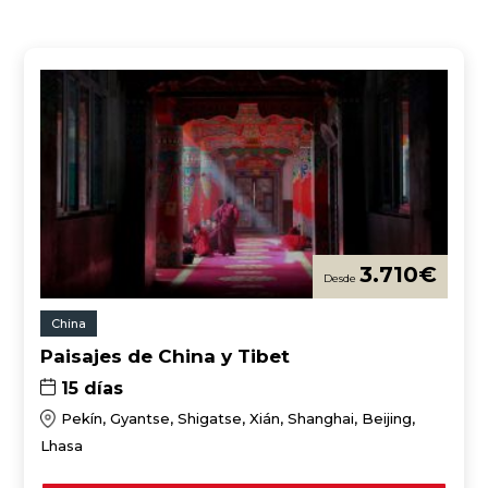
3.710
€
China
Paisajes de China y Tibet
15 días
Pekín, Gyantse, Shigatse, Xián, Shanghai, Beijing,
Lhasa