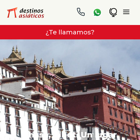
¿Te llamamos?
Lhasa, Tibet. Un lugar