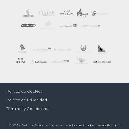
Política de Cookies
Política de Privacidad
Términos y Condiciones
© 2023 Destinos Asiáticos. Todos los derechos reservados. Desarrollado por