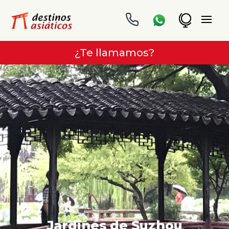
¿Te llamamos?
Jardines de Suzhou