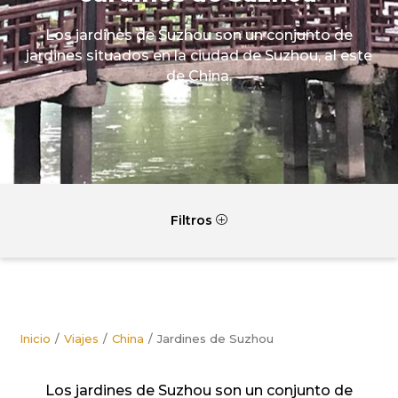
Los jardines de Suzhou son un conjunto de
jardines situados en la ciudad de Suzhou, al este
de China.
Filtros
P
Inicio
Viajes
China
Jardines de Suzhou
Los jardines de Suzhou son un conjunto de