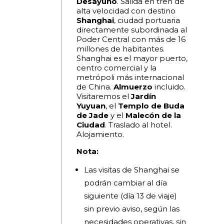
Desayuno
. Salida en tren de
alta velocidad con destino
Shanghai
, ciudad portuaria
directamente subordinada al
Poder Central con más de 16
millones de habitantes.
Shanghai es el mayor puerto,
centro comercial y la
metrópoli más internacional
de China.
Almuerzo
incluido.
Visitaremos el
Jardín
Yuyuan
, el
Templo de Buda
de Jade
y el
Malecón de la
Ciudad
. Traslado al hotel.
Alojamiento.
Nota:
Las visitas de Shanghai se
podrán cambiar al día
siguiente (día 13 de viaje)
sin previo aviso, según las
necesidades operativas, sin