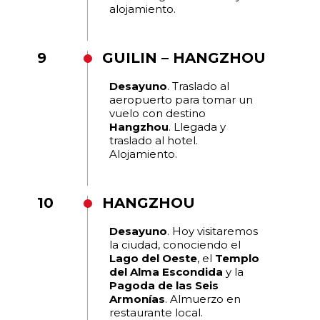
alojamiento.
9
GUILIN – HANGZHOU
Desayuno
. Traslado al
aeropuerto para tomar un
vuelo con destino
Hangzhou
. Llegada y
traslado al hotel.
Alojamiento.
10
HANGZHOU
Desayuno
. Hoy visitaremos
la ciudad, conociendo el
Lago del Oeste
, el
Templo
del Alma Escondida
y la
Pagoda de las Seis
Armonías
. Almuerzo en
restaurante local.