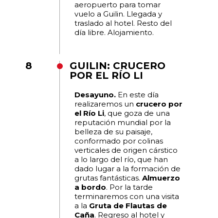
aeropuerto para tomar
vuelo a Guilin. Llegada y
traslado al hotel. Resto del
día libre. Alojamiento.
8
GUILIN: CRUCERO
POR EL RÍO LI
Desayuno.
En este día
realizaremos un
crucero por
el Río Li
, que goza de una
reputación mundial por la
belleza de su paisaje,
conformado por colinas
verticales de origen cárstico
a lo largo del río, que han
dado lugar a la formación de
grutas fantásticas.
Almuerzo
a bordo
. Por la tarde
terminaremos con una visita
a la
Gruta de Flautas de
Caña
. Regreso al hotel y