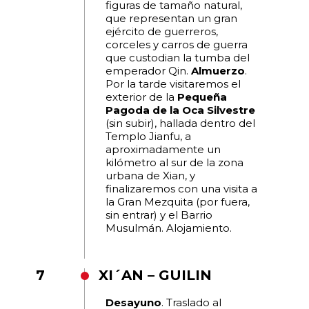
figuras de tamaño natural,
que representan un gran
ejército de guerreros,
corceles y carros de guerra
que custodian la tumba del
emperador Qin.
Almuerzo
.
Por la tarde visitaremos el
exterior de la
Pequeña
Pagoda de la Oca Silvestre
(sin subir), hallada dentro del
Templo Jianfu, a
aproximadamente un
kilómetro al sur de la zona
urbana de Xian, y
finalizaremos con una visita a
la Gran Mezquita (por fuera,
sin entrar) y el Barrio
Musulmán. Alojamiento.
7
XI´AN – GUILIN
Desayuno
. Traslado al