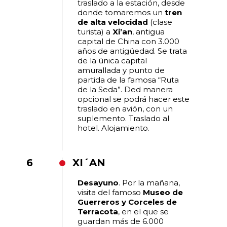
traslado a la estación, desde
donde tomaremos un
tren
de alta velocidad
(clase
turista) a
Xi’an
, antigua
capital de China con 3.000
años de antigüedad. Se trata
de la única capital
amurallada y punto de
partida de la famosa “Ruta
de la Seda”. Ded manera
opcional se podrá hacer este
traslado en avión, con un
suplemento. Traslado al
hotel. Alojamiento.
6
XI´AN
Desayuno
. Por la mañana,
visita del famoso
Museo de
Guerreros y Corceles de
Terracota
, en el que se
guardan más de 6.000