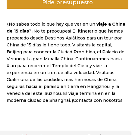
Pide presupuesto
puntuacione
s de
clientes
¿No sabes todo lo que hay que ver en un
viaje a China
de 15 días
? ¡No te preocupes! El itinerario que hemos
preparado desde Destinos Asiáticos para un tour por
China de 15 días lo tiene todo. Visitarás la capital,
Beijing para conocer la Ciudad Prohibida, el Palacio de
Verano y La gran Muralla China. Continuaremos hacia
Xian para recorrer el Templo del Cielo y vivir la
experiencia en un tren de alta velocidad. Visitarás
Guilin una de las ciudades más hermosas de China,
seguirás hacia el paraíso en tierra en Hangzhou, y la
Venecia del este, Suzhou. El viaje termina en en la
moderna ciudad de Shanghai. ¡Contacta con nosotros!