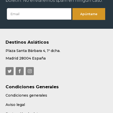
boletín. No enviaremos spam en ningún caso.
Destinos Asiáticos
Plaza Santa Bárbara 4, 1º dcha.
Madrid 28004 España
Condiciones Generales
Condiciones generales
Aviso legal