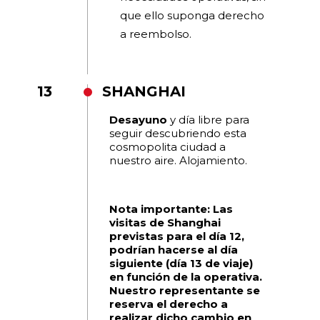
que ello suponga derecho
a reembolso.
13
SHANGHAI
Desayuno
y día libre para
seguir descubriendo esta
cosmopolita ciudad a
nuestro aire. Alojamiento.
Nota importante:
Las
visitas de Shanghai
previstas para el día 12,
podrían hacerse al día
siguiente (día 13 de viaje)
en función de la operativa.
Nuestro representante se
reserva el derecho a
realizar dicho cambio en