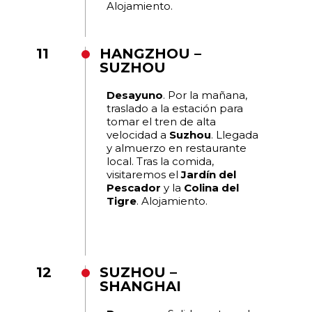
Alojamiento.
11
HANGZHOU –
SUZHOU
Desayuno
. Por la mañana,
traslado a la estación para
tomar el tren de alta
velocidad a
Suzhou
. Llegada
y almuerzo en restaurante
local. Tras la comida,
visitaremos el
Jardín del
Pescador
y la
Colina del
Tigre
. Alojamiento.
12
SUZHOU –
SHANGHAI