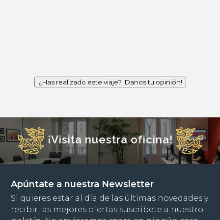
¿Has realizado este viaje? ¡Danos tu opinión!
¡Visita nuestra oficina!
Apúntate a nuestra Newsletter
Si quieres estar al día de las últimas novedades y
recibir las mejores ofertas suscríbete a nuestro