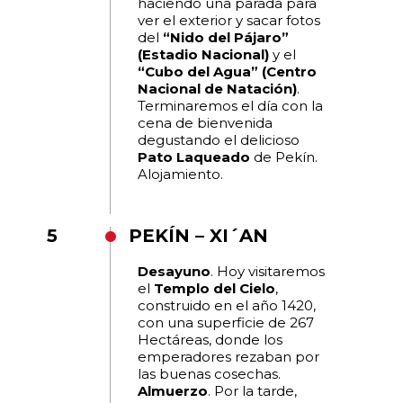
haciendo una parada para
ver el exterior y sacar fotos
del
“Nido del Pájaro”
(Estadio Nacional)
y el
“Cubo del Agua” (Centro
Nacional de Natación)
.
Terminaremos el día con la
cena de bienvenida
degustando el delicioso
Pato Laqueado
de Pekín.
Alojamiento.
5
PEKÍN – XI´AN
Desayuno
. Hoy visitaremos
el
Templo del Cielo
,
construido en el año 1420,
con una superficie de 267
Hectáreas, donde los
emperadores rezaban por
las buenas cosechas.
Almuerzo
. Por la tarde,