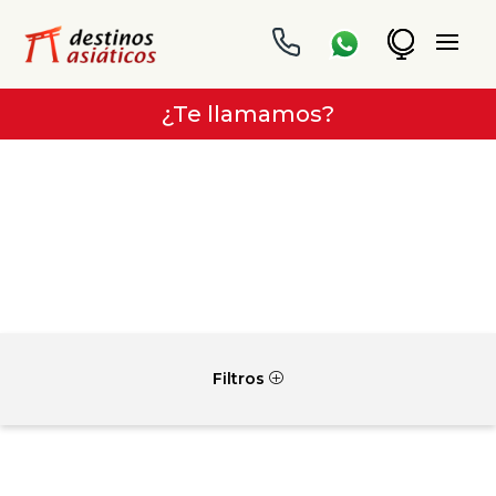
¿Te llamamos?
Filtros
P