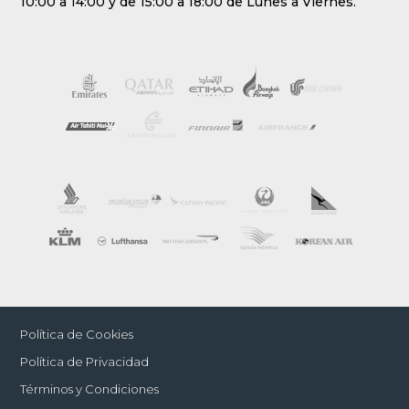
10:00 a 14:00 y de 15:00 a 18:00 de Lunes a Viernes.
Política de Cookies
Política de Privacidad
Términos y Condiciones