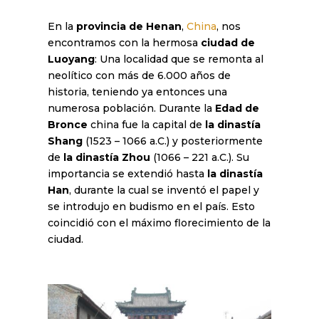
En la
provincia de Henan
,
China
, nos
encontramos con la hermosa
ciudad de
Luoyang
: Una localidad que se remonta al
neolítico con más de 6.000 años de
historia, teniendo ya entonces una
numerosa población. Durante la
Edad de
Bronce
china fue la capital de
la dinastía
Shang
(1523 – 1066 a.C.) y posteriormente
de
la dinastía Zhou
(1066 – 221 a.C.). Su
importancia se extendió hasta
la dinastía
Han
, durante la cual se inventó el papel y
se introdujo en budismo en el país. Esto
coincidió con el máximo florecimiento de la
ciudad.