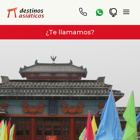
¿Te llamamos?