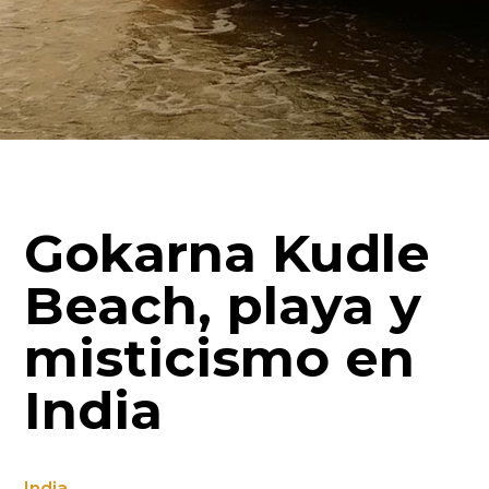
Gokarna Kudle
Beach, playa y
misticismo en
India
India