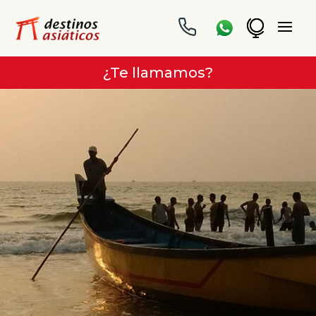
¿Te llamamos?