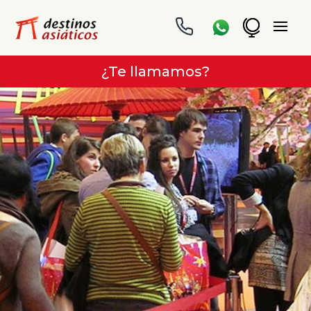
¿Te llamamos?