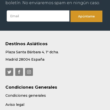
boletín. No enviaremos spam en ningún caso.
Destinos Asiáticos
Plaza Santa Bárbara 4, 1º dcha.
Madrid 28004 España
Condiciones Generales
Condiciones generales
Aviso legal