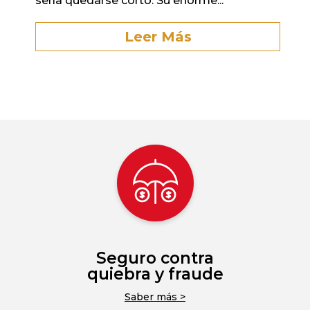
sería quedarse corto. Su enorme...
Leer Más
Seguro contra
quiebra y fraude
Saber más >