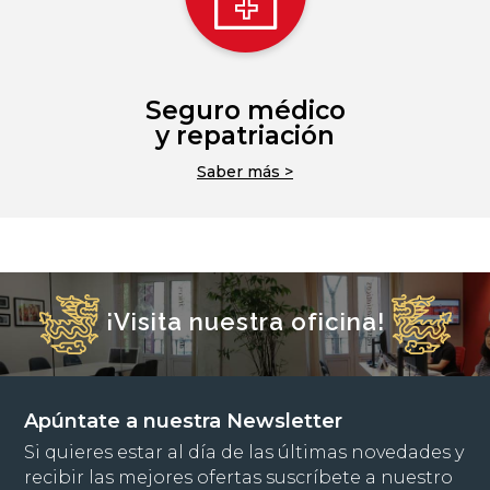
Seguro médico
y repatriación
Saber más >
¡Visita nuestra oficina!
Apúntate a nuestra Newsletter
Si quieres estar al día de las últimas novedades y
recibir las mejores ofertas suscríbete a nuestro