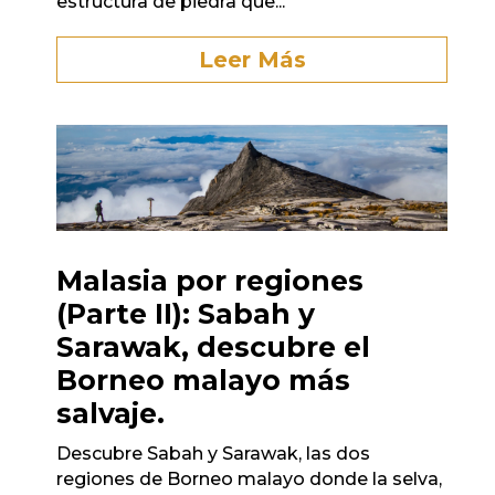
estructura de piedra que...
Leer Más
Malasia por regiones
(Parte II): Sabah y
Sarawak, descubre el
Borneo malayo más
salvaje.
Descubre Sabah y Sarawak, las dos
regiones de Borneo malayo donde la selva,