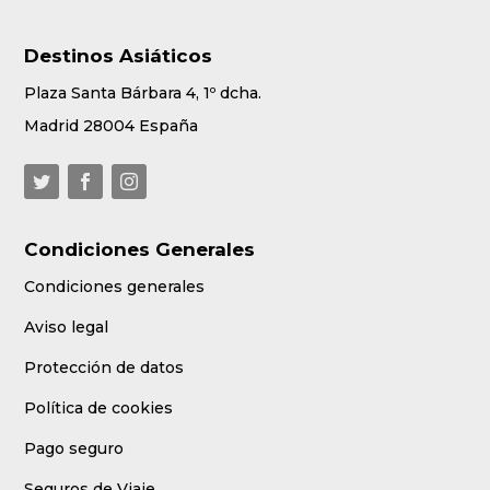
Destinos Asiáticos
Plaza Santa Bárbara 4, 1º dcha.
Madrid 28004 España
Condiciones Generales
Condiciones generales
Aviso legal
Protección de datos
Política de cookies
Pago seguro
Seguros de Viaje