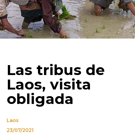
Las tribus de
Laos, visita
obligada
Laos
23/07/2021