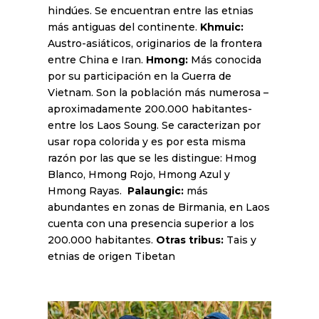
hindúes. Se encuentran entre las etnias
más antiguas del continente.
Khmuic:
Austro-asiáticos, originarios de la frontera
entre China e Iran.
Hmong:
Más conocida
por su participación en la Guerra de
Vietnam. Son la población más numerosa –
aproximadamente 200.000 habitantes-
entre los Laos Soung. Se caracterizan por
usar ropa colorida y es por esta misma
razón por las que se les distingue: Hmog
Blanco, Hmong Rojo, Hmong Azul y
Hmong Rayas.
Palaungic:
más
abundantes en zonas de Birmania, en Laos
cuenta con una presencia superior a los
200.000 habitantes.
Otras tribus:
Tais y
etnias de origen Tibetan