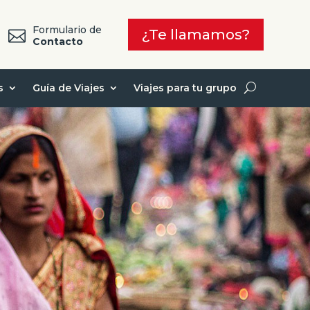
Formulario de
¿Te llamamos?

7
Contacto
s
Guía de Viajes
Viajes para tu grupo