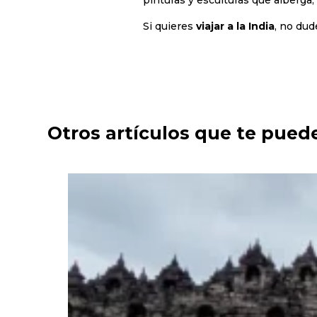
pinturas y esculturas que alberga,
Si quieres
viajar a la India
, no dud
Otros artículos que te pued