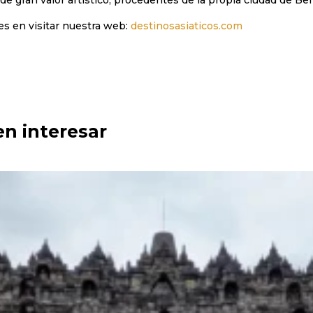
 de gran valor artístico, procedentes de la propia ciudad de Be
es en visitar nuestra web:
destinosasiaticos.com
en interesar