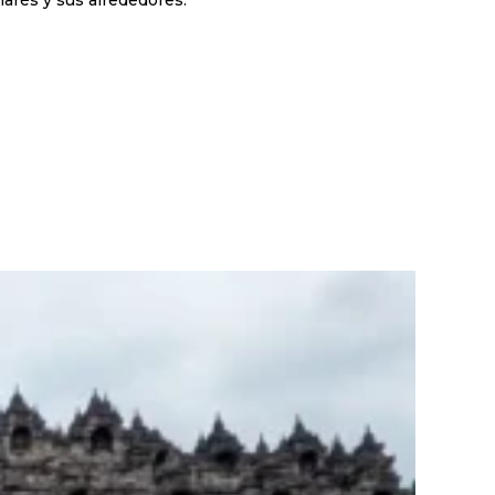
narés y sus alrededores.