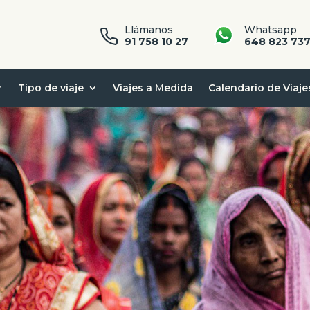
Llámanos
Whatsapp
91 758 10 27
648 823 73
Tipo de viaje
Viajes a Medida
Calendario de Viaje