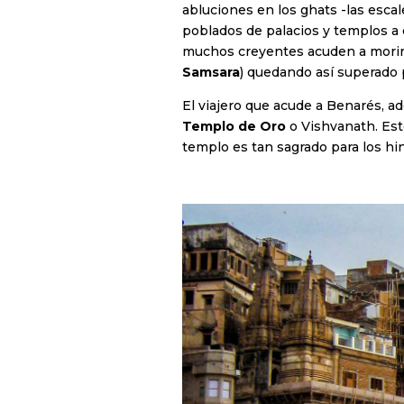
abluciones en los ghats -las esca
poblados de palacios y templos a 
muchos creyentes acuden a morir 
Samsara
) quedando así superado 
El viajero que acude a Benarés, a
Templo de Oro
o Vishvanath. Est
templo es tan sagrado para los hin