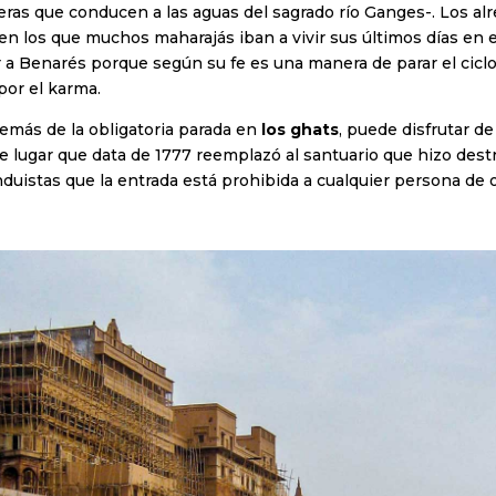
leras que conducen a las aguas del sagrado río Ganges-. Los a
en los que muchos maharajás iban a vivir sus últimos días en 
a Benarés porque según su fe es una manera de parar el ciclo
por el karma.
demás de la obligatoria parada en
los ghats
, puede disfrutar de
e lugar que data de 1777 reemplazó al santuario que hizo dest
duistas que la entrada está prohibida a cualquier persona de o