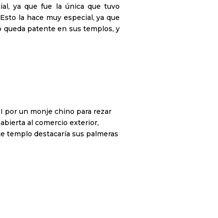
al, ya que fue la única que tuvo
Esto la hace muy especial, ya que
sto queda patente en sus templos, y
II por un monje chino para rezar
abierta al comercio exterior,
te templo destacaría sus palmeras