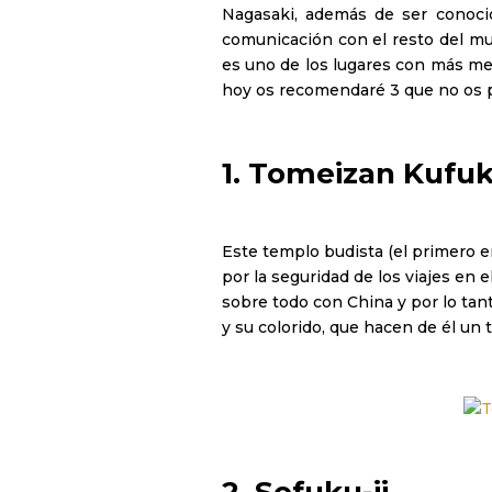
Nagasaki, además de ser conocid
comunicación con el resto del mu
es uno de los lugares con más mest
hoy os recomendaré 3 que no os p
1.
Tomeizan Kufuku
Este templo budista (el primero 
por la seguridad de los viajes en 
sobre todo con China y por lo tan
y su colorido, que hacen de él un 
2.
Sofuku-ji