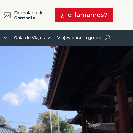
Formulario de
¿Te llamamos?

7
Contacto
s
Guía de Viajes
Viajes para tu grupo