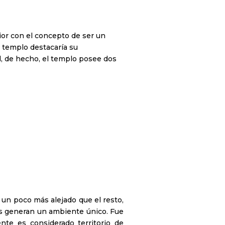
or con el concepto de ser un
e templo destacaría su
ad, de hecho, el templo posee dos
 un poco más alejado que el resto,
uas generan un ambiente único. Fue
nte es considerado territorio de