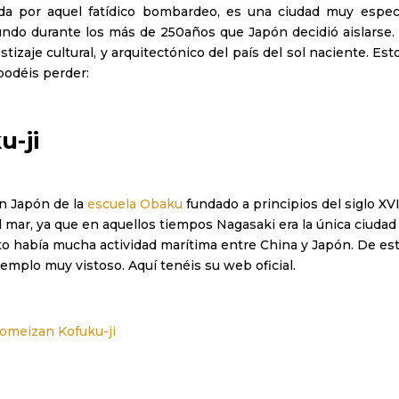
a por aquel fatídico bombardeo, es una ciudad muy especi
ndo durante los más de 250años que Japón decidió aislarse. 
izaje cultural, y arquitectónico del país del sol naciente. E
odéis perder:
-ji
en Japón de la
escuela Obaku
fundado a principios del siglo XV
el mar, ya que en aquellos tiempos Nagasaki era la única ciudad 
to había mucha actividad marítima entre China y Japón. De es
templo muy vistoso. Aquí tenéis su web oficial.