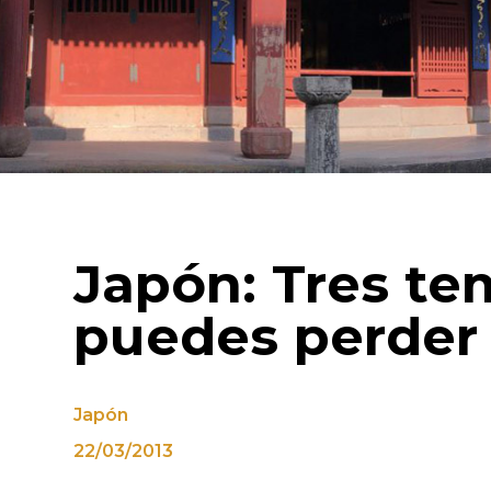
Japón: Tres te
puedes perder
Japón
22/03/2013