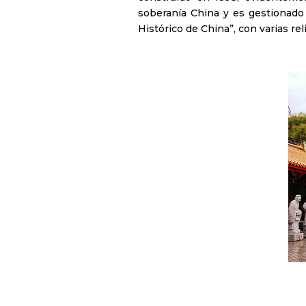
soberanía China y es gestionad
Histórico de China”, con varias re