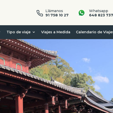
Llámanos
Whatsapp
91 758 10 27
648 823 73
Tipo de viaje
Viajes a Medida
Calendario de Viaje