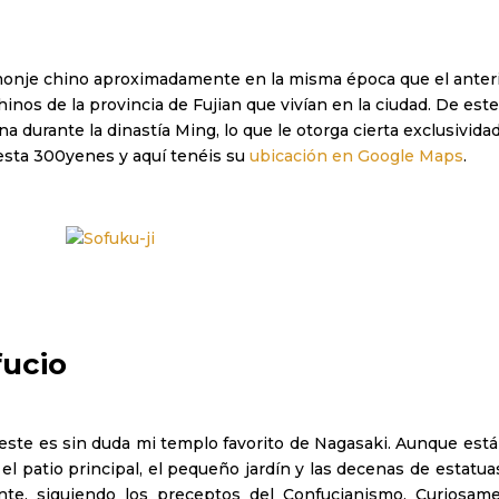
onje chino aproximadamente en la misma época que el anteri
chinos de la provincia de Fujian que vivían en la ciudad. De est
ina durante la dinastía Ming, lo que le otorga cierta exclusivid
esta 300yenes y aquí tenéis su
ubicación en Google Maps
.
ucio
, este es sin duda mi templo favorito de Nagasaki. Aunque está
 el patio principal, el pequeño jardín y las decenas de estat
te, siguiendo los preceptos del Confucianismo. Curiosame