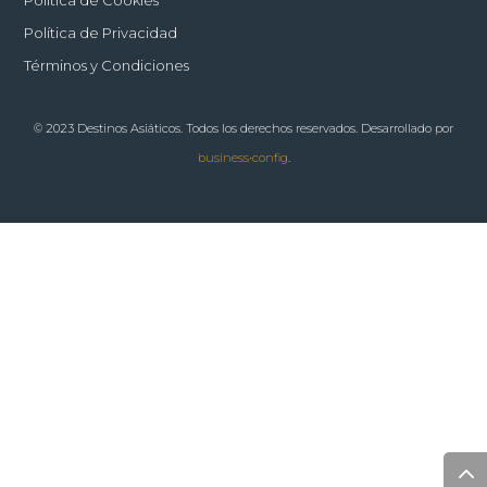
Política de Privacidad
Términos y Condiciones
© 2023 Destinos Asiáticos. Todos los derechos reservados. Desarrollado por
business•config
.