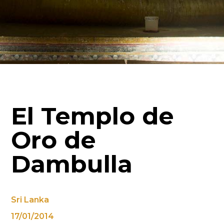
El Templo de
Oro de
Dambulla
Sri Lanka
17/01/2014