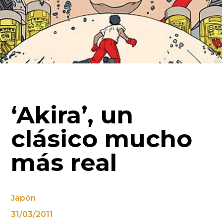
‘Akira’, un
clásico mucho
más real
Japón
31/03/2011