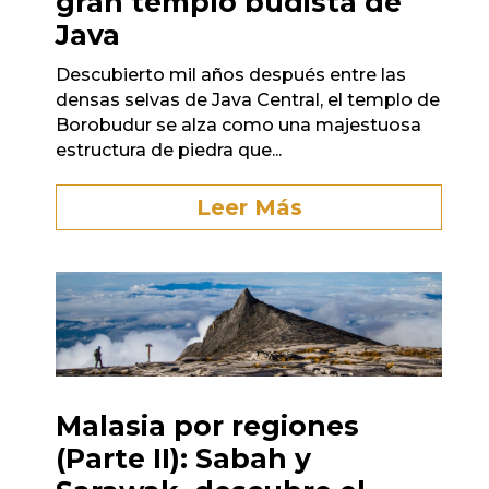
gran templo budista de
Java
Descubierto mil años después entre las
densas selvas de Java Central, el templo de
Borobudur se alza como una majestuosa
estructura de piedra que...
Leer Más
Malasia por regiones
(Parte II): Sabah y