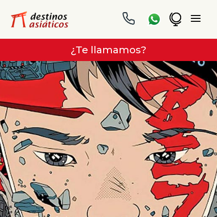
¿Te llamamos?