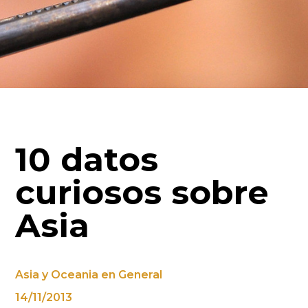
10 datos
curiosos sobre
Asia
Asia y Oceania en General
14/11/2013