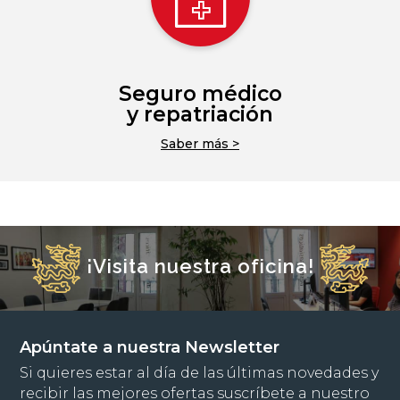
Seguro médico
y repatriación
Saber más >
¡Visita nuestra oficina!
Apúntate a nuestra Newsletter
Si quieres estar al día de las últimas novedades y
recibir las mejores ofertas suscríbete a nuestro