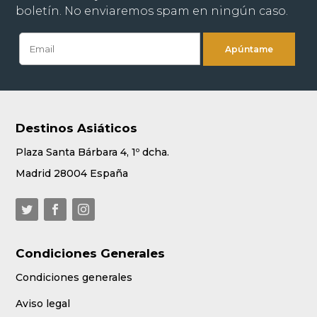
boletín. No enviaremos spam en ningún caso.
Destinos Asiáticos
Plaza Santa Bárbara 4, 1º dcha.
Madrid 28004 España
Condiciones Generales
Condiciones generales
Aviso legal