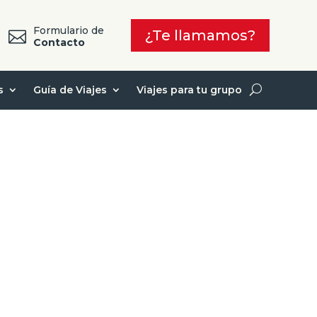
Formulario de
¿Te llamamos?

7
Contacto
s
Guía de Viajes
Viajes para tu grupo