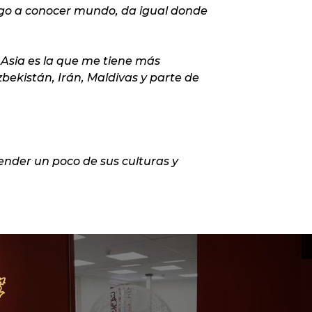
lgo a conocer mundo, da igual donde
 Asia es la que me tiene más
ekistán, Irán, Maldivas y parte de
nder un poco de sus culturas y