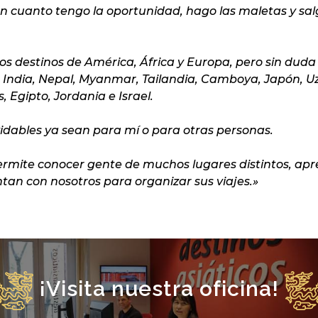
n cuanto tengo la oportunidad, hago las maletas y sa
os destinos de América, África y Europa, pero sin duda
India, Nepal, Myanmar, Tailandia, Camboya, Japón, Uzb
s,
Egipto, Jordania e Israel.
vidables ya sean para mí o para otras personas.
rmite conocer gente de muchos lugares distintos, apre
ntan con nosotros para organizar sus viajes.»
¡Visita nuestra oficina!