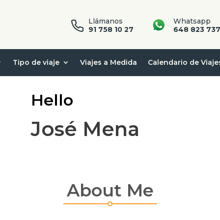
Llámanos
Whatsapp
91 758 10 27
648 823 73
Tipo de viaje
Viajes a Medida
Calendario de Viaje
Hello
José Mena
About Me