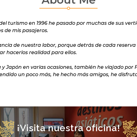
el turismo en 1996 he pasado por muchas de sus vertie
es de mis pasajeros.
ancia de nuestra labor, porque detrás
de cada reserva 
ar hacerlos realidad para ellos.
a y Japón en varias ocasiones,
también he viajado por Fi
rendido un poco más, he hecho más amigos, he disfruta
¡Visita nuestra oficina!