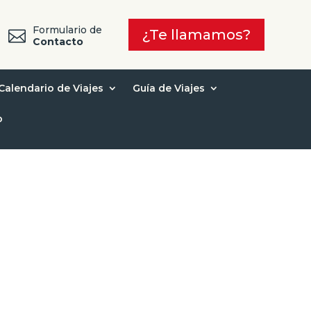
Formulario de
¿Te llamamos?

7
Contacto
Calendario de Viajes
Guía de Viajes
o