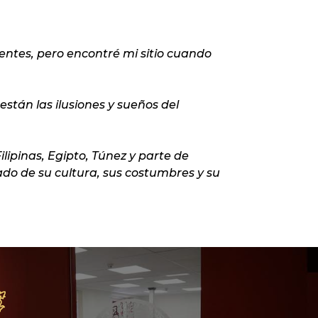
ntes, pero encontré mi sitio cuando
están las ilusiones y sueños del
lipinas, Egipto, Túnez y parte de
do de su cultura, sus costumbres y su