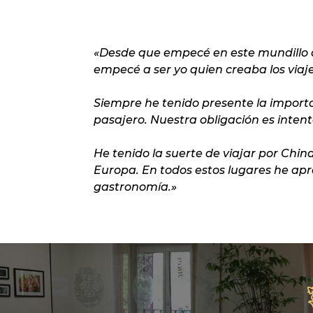
«
Desde que empecé en este mundillo d
empecé a ser yo quien creaba los viaj
Siempre he tenido presente la import
pasajero. Nuestra
obligación es intent
He tenido la suerte de viajar por Chin
Europa. En todos
estos lugares he ap
gastronomía
.
»